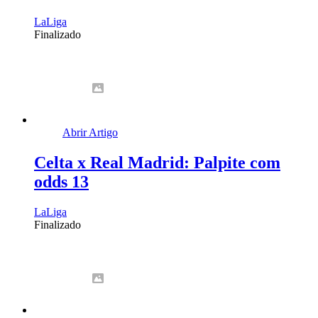
LaLiga
Finalizado
Abrir Artigo
Celta x Real Madrid: Palpite com
odds 13
LaLiga
Finalizado