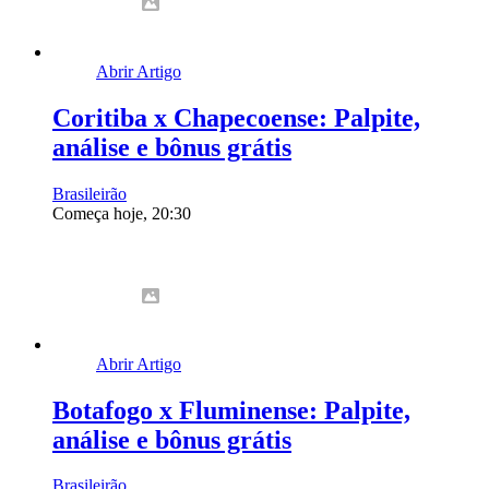
Abrir Artigo
Coritiba x Chapecoense: Palpite,
análise e bônus grátis
Brasileirão
Começa hoje, 20:30
Abrir Artigo
Botafogo x Fluminense: Palpite,
análise e bônus grátis
Brasileirão