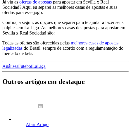
Já viu as
ofertas de apostas
para apostar em Sevilla x Real
Sociedad? Aqui eu separei as melhores casas de apostas e suas
ofertas para esse jogo.
Confira, a seguir, as opções que separei para te ajudar a fazer seus
palpites em La Liga. As melhores casas de apostas para apostar em
Sevilla x Real Sociedad são:
Todas as ofertas são oferecidas pelas
melhores casas de apostas
legalizadas
do Brasil, sempre de acordo com a regulamentação do
mercado de bets.
Análises
Futebol
LaLiga
Outros artigos em destaque
Abrir Artigo