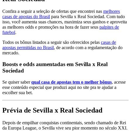
Confira a seguir a seleção de ofertas que encontrei nas
melhores
casas de apostas do Brasil
para Sevilla x Real Sociedad. Com tudo
isso, você aumenta suas chances, maximiza seus ganhos e aproveita
as melhores odds e promoções na hora de fazer seus
palpites de
futebol
.
Todos os bônus listados a seguir são oferecidos pelas
casas de
apostas permitidas no Brasil
, de acordo com a regulamentação do
mercado.
Boosts e odds aumentadas em Sevilla x Real
Sociedad
Se quiser saber
qual casa de apostas tem o melhor bônus
, acesse
esse conteúdo especial que produzi aqui no site pra te ajudar a
escolher sua bet.
Prévia de Sevilla x Real Sociedad
Depois de empilhar conquistas continentais, sendo chamado de Rei
da Europa League, o Sevilla vive seu pior momento no século XXI.