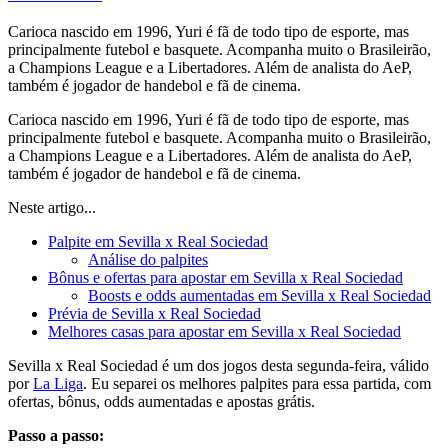
Carioca nascido em 1996, Yuri é fã de todo tipo de esporte, mas
principalmente futebol e basquete. Acompanha muito o Brasileirão,
a Champions League e a Libertadores. Além de analista do AeP,
também é jogador de handebol e fã de cinema.
Carioca nascido em 1996, Yuri é fã de todo tipo de esporte, mas
principalmente futebol e basquete. Acompanha muito o Brasileirão,
a Champions League e a Libertadores. Além de analista do AeP,
também é jogador de handebol e fã de cinema.
Neste artigo...
Palpite em Sevilla x Real Sociedad
Análise do palpites
Bônus e ofertas para apostar em Sevilla x Real Sociedad
Boosts e odds aumentadas em Sevilla x Real Sociedad
Prévia de Sevilla x Real Sociedad
Melhores casas para apostar em Sevilla x Real Sociedad
Sevilla x Real Sociedad é um dos jogos desta segunda-feira, válido
por
La Liga
. Eu separei os melhores palpites para essa partida, com
ofertas, bônus, odds aumentadas e apostas grátis.
Passo a passo: