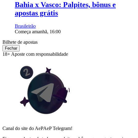
Bahia x Vasco: Palpites, bônus e
apostas grátis
Brasileirão
Começa amanhã, 16:00
Bilhete de apostas
Fechar
18+ Aposte com responsabilidade
Canal do site do AeP
AeP Telegram!