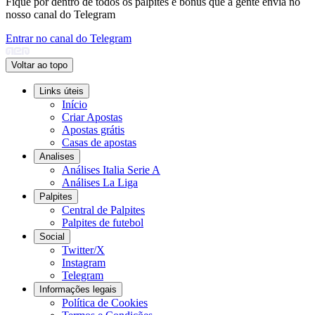
Fique por dentro de todos os palpites e bônus que a gente envia no
nosso canal do Telegram
Entrar no canal do Telegram
Voltar ao topo
Links úteis
Início
Criar Apostas
Apostas grátis
Casas de apostas
Analises
Análises Italia Serie A
Análises La Liga
Palpites
Central de Palpites
Palpites de futebol
Social
Twitter/X
Instagram
Telegram
Informações legais
Política de Cookies