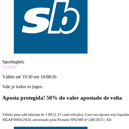
Sportingbet
Futebol
Válido até 19:30 em 10/08/26
Vale p/ todos os jogos
Aposta protegida! 50% do valor apostado de volta
Abrir conta na Sportingbet
Válido para odd mínima de 1.80 (1.25 cada seleção). Caso sua aposta seja liquid
SIGAP 0004/2024, autorizado pela Portaria SPA/MF nº 248/2025 | AD