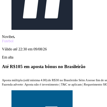
Novibet
Futebol
Válido até 22:30 em 09/08/26
Em alta
Até R$105 em aposta bônus no Brasileirão
Abrir conta na Novibet
Aposta múltipla (odd mínima 4.00) de R$30 no Brasileirão Série A nesse fim de s
Fazenda adverte: Aposta não é investimento | T&C se aplicam | Requerimento S