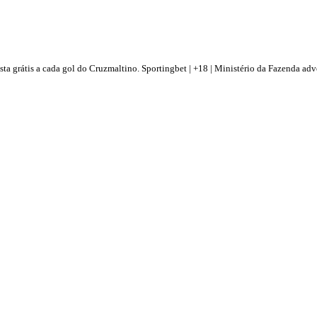
a grátis a cada gol do Cruzmaltino. Sportingbet | +18 | Ministério da Fazenda ad