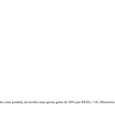
ada como perdida, irá receber uma aposta grátis de 50% (até R$50) | +18 | Ministér