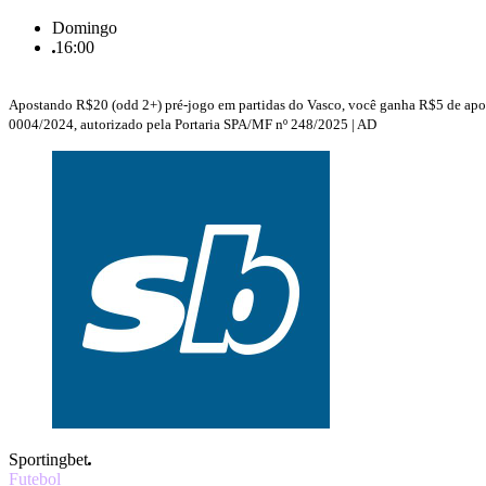
Domingo
16:00
Abrir conta na Sportingbet
Apostando R$20 (odd 2+) pré-jogo em partidas do Vasco, você ganha R$5 de apost
0004/2024, autorizado pela Portaria SPA/MF nº 248/2025 | AD
Sportingbet
Futebol