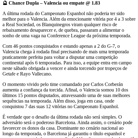
🔮 Chance Dupla – Valencia ou empate @ 1.83
A última rodada do Campeonato Espanhol não poderia ter sido
melhor para o Valencia. Além da emocionante vitória por 4 a 3 sobre
a Real Sociedad, os Blanquinegros viram qualquer risco de
rebaixamento desaparecer e, de quebra, passaram a alimentar o
sonho de uma vaga na Conference League da próxima temporada.
Com 46 pontos conquistados e estando apenas a 2 do G-7, o
Valencia chega à rodada final precisando de mais uma temporada
praticamente perfeita para voltar a disputar uma competição
continental após 6 temporadas. Para isso, a equipe entra em campo
neste sábado obrigada a vencer e ainda torcendo por tropeços de
Getafe e Rayo Vallecano.
O momento vivido pelo time comandado por Carlos Corberán
aumenta a confiança da torcida. Afinal, o Valencia somou 10 dos
últimos 15 pontos disputados, atravessando uma de suas melhores
sequências na temporada. Além disso, joga em casa, onde
conquistou 7 das suas 12 vitórias no Campeonato Espanhol.
É verdade que o desafio da última rodada não será simples. O
adversário será o poderoso Barcelona. Ainda assim, o cenário pode
favorecer os donos da casa. Dominante no cenário nacional ao
longo da temporada, o Barcelona já garantiu o título espanhol e