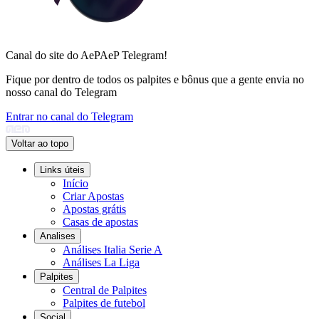
Canal do site do AeP
AeP Telegram!
Fique por dentro de todos os palpites e bônus que a gente envia no
nosso canal do Telegram
Entrar no canal do Telegram
Voltar ao topo
Links úteis
Início
Criar Apostas
Apostas grátis
Casas de apostas
Analises
Análises Italia Serie A
Análises La Liga
Palpites
Central de Palpites
Palpites de futebol
Social