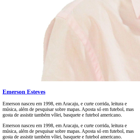
Emerson Esteves
Emerson nasceu em 1998, em Aracaju, e curte corrida, leitura e
música, além de pesquisar sobre mapas. Aposta só em futebol, mas
gosta de assistir também vôlei, basquete e futebol americano.
Emerson nasceu em 1998, em Aracaju, e curte corrida, leitura e
música, além de pesquisar sobre mapas. Aposta só em futebol, mas
gosta de assistir também vôlei, basquete e futebol americano.