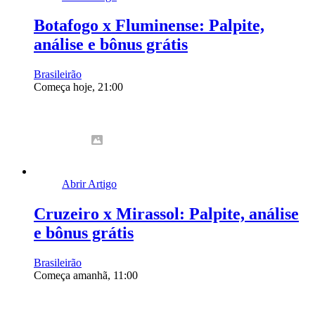
Botafogo x Fluminense: Palpite,
análise e bônus grátis
Brasileirão
Começa hoje, 21:00
Abrir Artigo
Cruzeiro x Mirassol: Palpite, análise
e bônus grátis
Brasileirão
Começa amanhã, 11:00