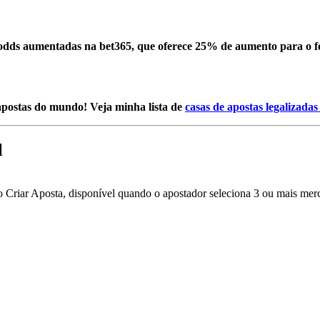
m odds aumentadas na bet365, que oferece 25% de aumento para o 
apostas do mundo! Veja minha lista de
casas de apostas legalizadas
l
o Criar Aposta, disponível quando o apostador seleciona 3 ou mais me