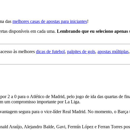
uma das
melhores casas de apostas para iniciantes
!
ertas disponíveis em cada uma.
Lembrando que eu seleciono apenas s
 acesso às melhores
dicas de futebol
,
palpites de gols
,
apostas múltiplas
or 2 a 0 para o Atlético de Madrid, pelo jogo de ida das quartas de fi
 tem um compromisso importante por La Liga.
 vantagem segura para o vice-líder Real Madrid. No momento, o Barça 
ld Araújo, Alejandro Balde, Gavi, Fermín López e Ferran Torres possu