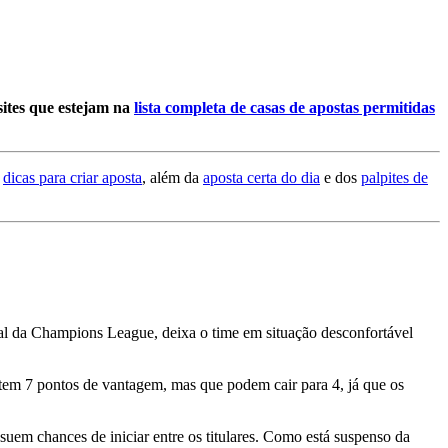
ites que estejam na
lista completa de casas de apostas permitidas
,
dicas para criar aposta
, além da
aposta certa do dia
e dos
palpites de
nal da Champions League, deixa o time em situação desconfortável
tem 7 pontos de vantagem, mas que podem cair para 4, já que os
em chances de iniciar entre os titulares. Como está suspenso da