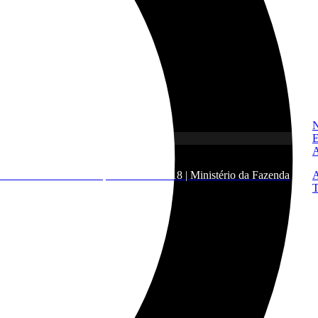
N
E
A
ta Grátis será válida por 24 horas. +18 | Ministério da Fazenda
A
T