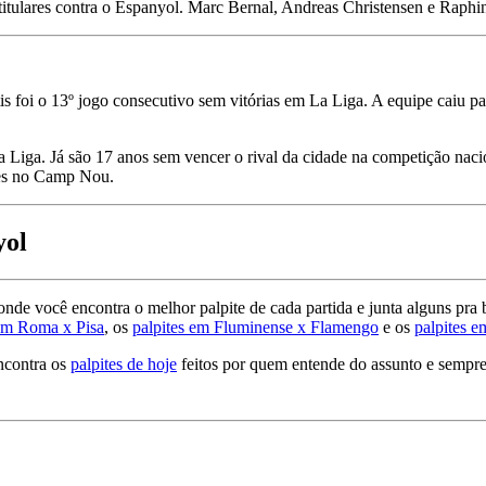
itulares contra o Espanyol. Marc Bernal, Andreas Christensen e Raphin
s foi o 13º jogo consecutivo sem vitórias em La Liga. A equipe caiu pa
iga. Já são 17 anos sem vencer o rival da cidade na competição nacion
ues no Camp Nou.
yol
 onde você encontra o melhor palpite de cada partida e junta alguns pra
 em Roma x Pisa
, os
palpites em Fluminense x Flamengo
e os
palpites e
ncontra os
palpites de hoje
feitos por quem entende do assunto e sempre 