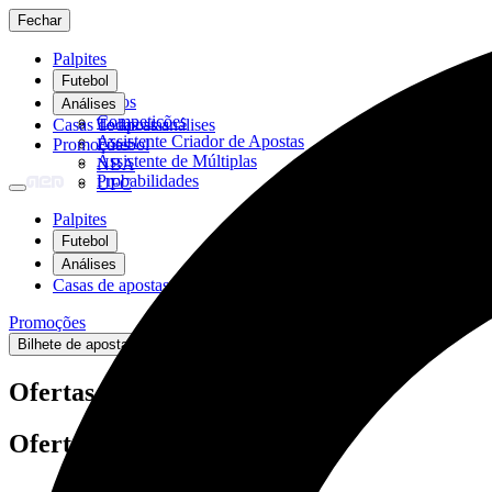
Fechar
Palpites
Futebol
Jogos
Análises
Competições
Casas de apostas
Todas as análises
Assistente Criador de Apostas
Promoções
Futebol
Assistente de Múltiplas
NBA
Probabilidades
UFC
Palpites
Futebol
Análises
Casas de apostas
Promoções
Bilhete de apostas
0
Ofertas
Ofertas