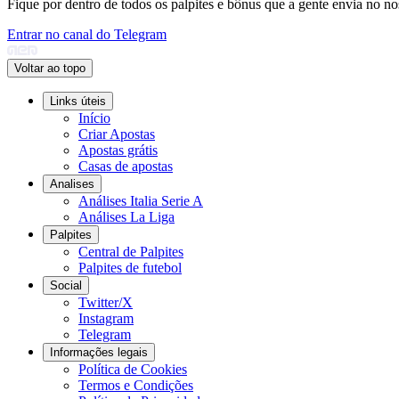
Fique por dentro de todos os palpites e bônus que a gente envia no n
Entrar no canal do Telegram
Voltar ao topo
Links úteis
Início
Criar Apostas
Apostas grátis
Casas de apostas
Analises
Análises Italia Serie A
Análises La Liga
Palpites
Central de Palpites
Palpites de futebol
Social
Twitter/X
Instagram
Telegram
Informações legais
Política de Cookies
Termos e Condições