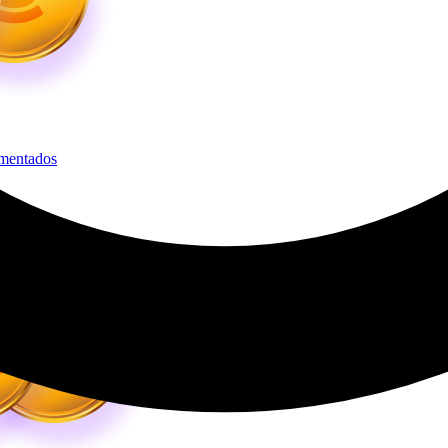
mentados