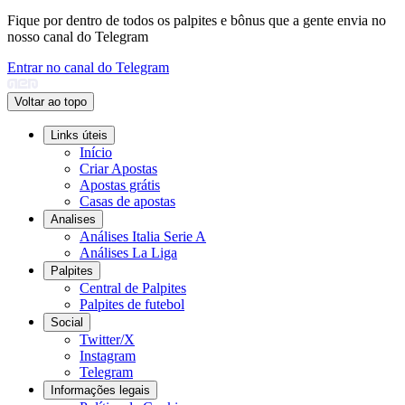
Fique por dentro de todos os palpites e bônus que a gente envia no
nosso canal do Telegram
Entrar no canal do Telegram
Voltar ao topo
Links úteis
Início
Criar Apostas
Apostas grátis
Casas de apostas
Analises
Análises Italia Serie A
Análises La Liga
Palpites
Central de Palpites
Palpites de futebol
Social
Twitter/X
Instagram
Telegram
Informações legais