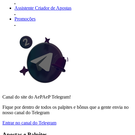
Assistente Criador de Apostas
Promoções
Canal do site do AeP
AeP Telegram!
Fique por dentro de todos os palpites e bônus que a gente envia no
nosso canal do Telegram
Entrar no canal do Telegram
Apostas e Palpites