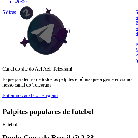
20:00
5 dicas
6
S
E
S
d
P
M
A
0
Canal do site do AeP
AeP Telegram!
Fique por dentro de todos os palpites e bônus que a gente envia no
nosso canal do Telegram
Entrar no canal do Telegram
Palpites populares de futebol
Futebol
Dupla Copa do Brasil @ 2.33