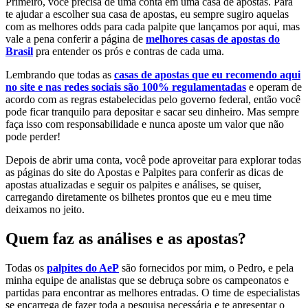
Primeiro, você precisa de uma conta em uma casa de apostas. Para
te ajudar a escolher sua casa de apostas, eu sempre sugiro aquelas
com as melhores odds para cada palpite que lançamos por aqui, mas
vale a pena conferir a página de
melhores casas de apostas do
Brasil
pra entender os prós e contras de cada uma.
Lembrando que todas as
casas de apostas que eu recomendo aqui
no site e nas redes sociais são 100% regulamentadas
e operam de
acordo com as regras estabelecidas pelo governo federal, então você
pode ficar tranquilo para depositar e sacar seu dinheiro. Mas sempre
faça isso com responsabilidade e nunca aposte um valor que não
pode perder!
Depois de abrir uma conta, você pode aproveitar para explorar todas
as páginas do site do Apostas e Palpites para conferir as dicas de
apostas atualizadas e seguir os palpites e análises, se quiser,
carregando diretamente os bilhetes prontos que eu e meu time
deixamos no jeito.
Quem faz as análises e as apostas?
Todas os
palpites do AeP
são fornecidos por mim, o Pedro, e pela
minha equipe de analistas que se debruça sobre os campeonatos e
partidas para encontrar as melhores entradas. O time de especialistas
se encarrega de fazer toda a pesquisa necessária e te apresentar o