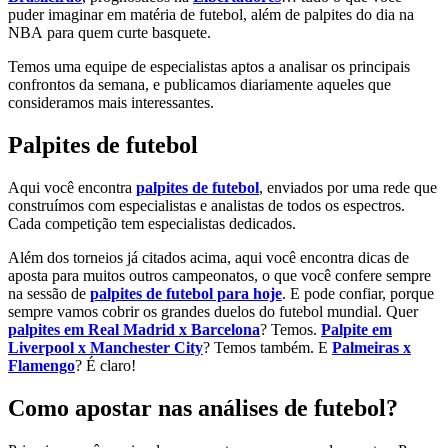
puder imaginar em matéria de futebol, além de palpites do dia na
NBA para quem curte basquete.
Temos uma equipe de especialistas aptos a analisar os principais
confrontos da semana, e publicamos diariamente aqueles que
consideramos mais interessantes.
Palpites de futebol
Aqui você encontra
palpites de futebol
, enviados por uma rede que
construímos com especialistas e analistas de todos os espectros.
Cada competição tem especialistas dedicados.
Além dos torneios já citados acima, aqui você encontra dicas de
aposta para muitos outros campeonatos, o que você confere sempre
na sessão de
palpites de futebol para hoje
. E pode confiar, porque
sempre vamos cobrir os grandes duelos do futebol mundial. Quer
palpites em Real Madrid x Barcelona
? Temos.
Palpite em
Liverpool x Manchester City
? Temos também. E
Palmeiras x
Flamengo
? É claro!
Como apostar nas análises de futebol?