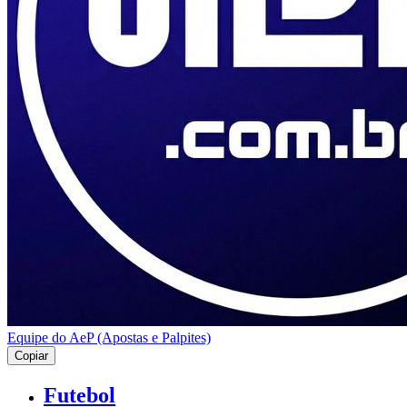
Equipe do AeP (Apostas e Palpites)
Copiar
Futebol