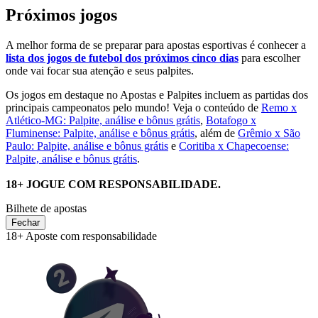
Próximos jogos
A melhor forma de se preparar para apostas esportivas é conhecer a
lista dos jogos de futebol dos próximos cinco dias
para escolher
onde vai focar sua atenção e seus palpites.
Os jogos em destaque no Apostas e Palpites incluem as partidas dos
principais campeonatos pelo mundo! Veja o conteúdo de
Remo x
Atlético-MG: Palpite, análise e bônus grátis
,
Botafogo x
Fluminense: Palpite, análise e bônus grátis
, além de
Grêmio x São
Paulo: Palpite, análise e bônus grátis
e
Coritiba x Chapecoense:
Palpite, análise e bônus grátis
.
18+ JOGUE COM RESPONSABILIDADE.
Bilhete de apostas
Fechar
18+ Aposte com responsabilidade