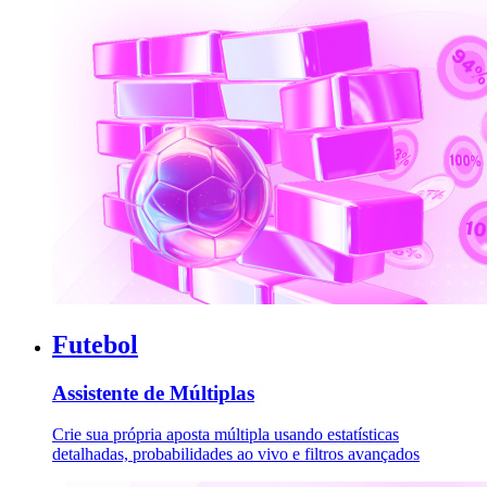
Futebol
Assistente de Múltiplas
Crie sua própria aposta múltipla usando estatísticas
detalhadas, probabilidades ao vivo e filtros avançados