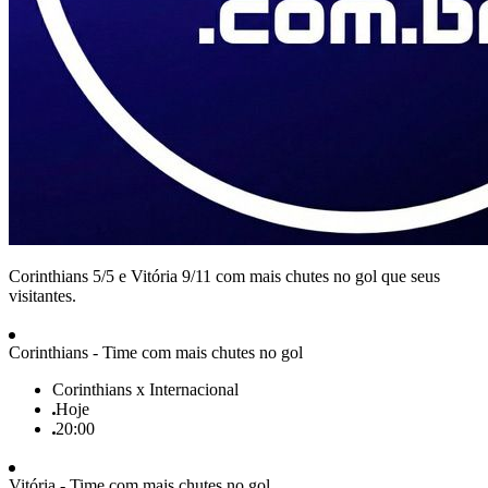
Corinthians 5/5 e Vitória 9/11 com mais chutes no gol que seus
visitantes.
Corinthians - Time com mais chutes no gol
Corinthians x Internacional
Hoje
20:00
Vitória - Time com mais chutes no gol