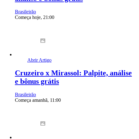
Brasileirão
Começa hoje, 21:00
Abrir Artigo
Cruzeiro x Mirassol: Palpite, análise
e bônus grátis
Brasileirão
Começa amanhã, 11:00