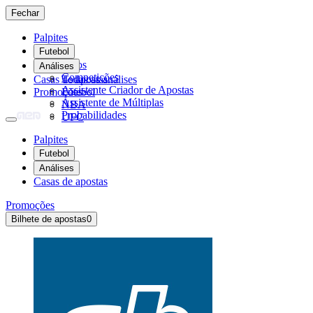
Fechar
Palpites
Futebol
Jogos
Análises
Competições
Casas de apostas
Todas as análises
Assistente Criador de Apostas
Promoções
Futebol
Assistente de Múltiplas
NBA
Probabilidades
UFC
Palpites
Futebol
Análises
Casas de apostas
Promoções
Bilhete de apostas
0