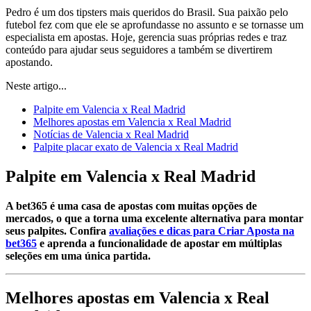
Pedro é um dos tipsters mais queridos do Brasil. Sua paixão pelo
futebol fez com que ele se aprofundasse no assunto e se tornasse um
especialista em apostas. Hoje, gerencia suas próprias redes e traz
conteúdo para ajudar seus seguidores a também se divertirem
apostando.
Neste artigo...
Palpite em Valencia x Real Madrid
Melhores apostas em Valencia x Real Madrid
Notícias de Valencia x Real Madrid
Palpite placar exato de Valencia x Real Madrid
Palpite em Valencia x Real Madrid
A bet365 é uma casa de apostas com muitas opções de
mercados, o que a torna uma excelente alternativa para montar
seus palpites. Confira
avaliações e dicas para Criar Aposta na
bet365
e aprenda a funcionalidade de apostar em múltiplas
seleções em uma única partida.
Melhores apostas em Valencia x Real