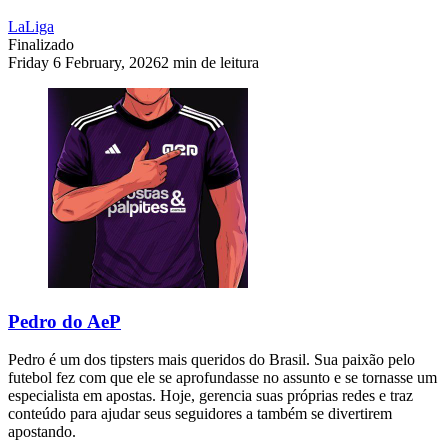
LaLiga
Finalizado
Friday 6 February, 2026
2 min de leitura
Pedro do AeP
Pedro é um dos tipsters mais queridos do Brasil. Sua paixão pelo
futebol fez com que ele se aprofundasse no assunto e se tornasse um
especialista em apostas. Hoje, gerencia suas próprias redes e traz
conteúdo para ajudar seus seguidores a também se divertirem
apostando.