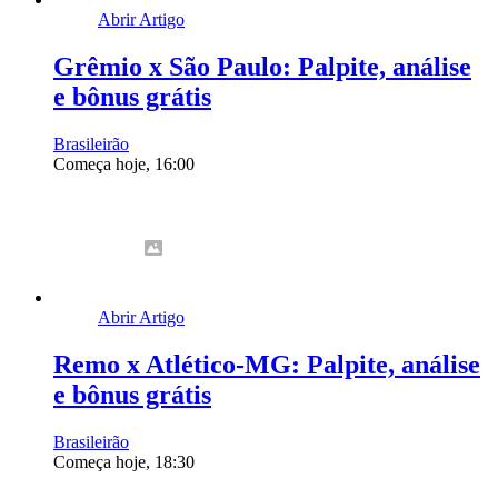
Abrir Artigo
Grêmio x São Paulo: Palpite, análise
e bônus grátis
Brasileirão
Começa hoje, 16:00
Abrir Artigo
Remo x Atlético-MG: Palpite, análise
e bônus grátis
Brasileirão
Começa hoje, 18:30