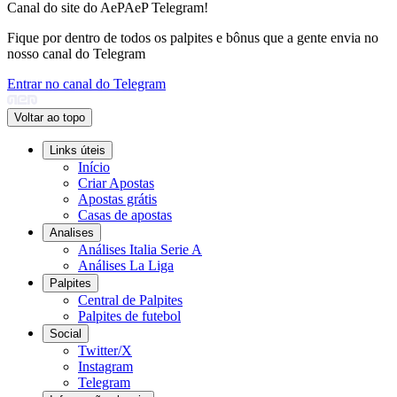
Canal do site do AeP
AeP Telegram!
Fique por dentro de todos os palpites e bônus que a gente envia no
nosso canal do Telegram
Entrar no canal do Telegram
Voltar ao topo
Links úteis
Início
Criar Apostas
Apostas grátis
Casas de apostas
Analises
Análises Italia Serie A
Análises La Liga
Palpites
Central de Palpites
Palpites de futebol
Social
Twitter/X
Instagram
Telegram