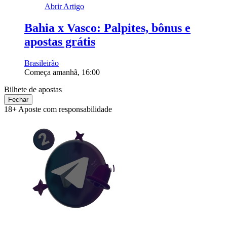
Abrir Artigo
Bahia x Vasco: Palpites, bônus e
apostas grátis
Brasileirão
Começa amanhã, 16:00
Bilhete de apostas
Fechar
18+ Aposte com responsabilidade