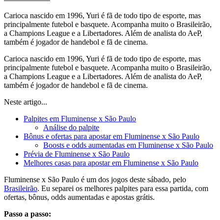
Carioca nascido em 1996, Yuri é fã de todo tipo de esporte, mas
principalmente futebol e basquete. Acompanha muito o Brasileirão,
a Champions League e a Libertadores. Além de analista do AeP,
também é jogador de handebol e fã de cinema.
Carioca nascido em 1996, Yuri é fã de todo tipo de esporte, mas
principalmente futebol e basquete. Acompanha muito o Brasileirão,
a Champions League e a Libertadores. Além de analista do AeP,
também é jogador de handebol e fã de cinema.
Neste artigo...
Palpites em Fluminense x São Paulo
Análise do palpite
Bônus e ofertas para apostar em Fluminense x São Paulo
Boosts e odds aumentadas em Fluminense x São Paulo
Prévia de Fluminense x São Paulo
Melhores casas para apostar em Fluminense x São Paulo
Fluminense x São Paulo é um dos jogos deste sábado, pelo
Brasileirão
. Eu separei os melhores palpites para essa partida, com
ofertas, bônus, odds aumentadas e apostas grátis.
Passo a passo: