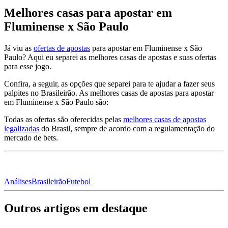
Melhores casas para apostar em
Fluminense x São Paulo
Já viu as
ofertas de apostas
para apostar em Fluminense x São
Paulo? Aqui eu separei as melhores casas de apostas e suas ofertas
para esse jogo.
Confira, a seguir, as opções que separei para te ajudar a fazer seus
palpites no Brasileirão. As melhores casas de apostas para apostar
em Fluminense x São Paulo são:
Todas as ofertas são oferecidas pelas
melhores casas de apostas
legalizadas
do Brasil, sempre de acordo com a regulamentação do
mercado de bets.
Análises
Brasileirão
Futebol
Outros artigos em destaque