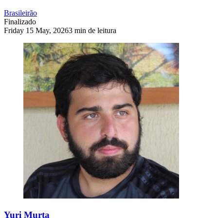
Brasileirão
Finalizado
Friday 15 May, 2026
3 min de leitura
Yuri Murta