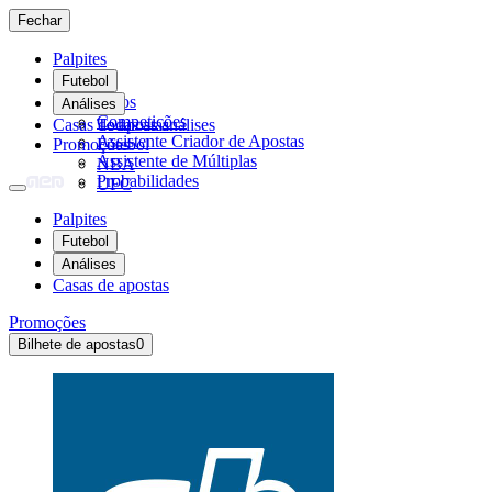
Fechar
Palpites
Futebol
Jogos
Análises
Competições
Casas de apostas
Todas as análises
Assistente Criador de Apostas
Promoções
Futebol
Assistente de Múltiplas
NBA
Probabilidades
UFC
Palpites
Futebol
Análises
Casas de apostas
Promoções
Bilhete de apostas
0