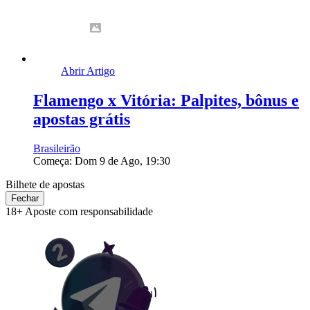
Abrir Artigo
Flamengo x Vitória: Palpites, bônus e
apostas grátis
Brasileirão
Começa: Dom 9 de Ago, 19:30
Bilhete de apostas
Fechar
18+ Aposte com responsabilidade