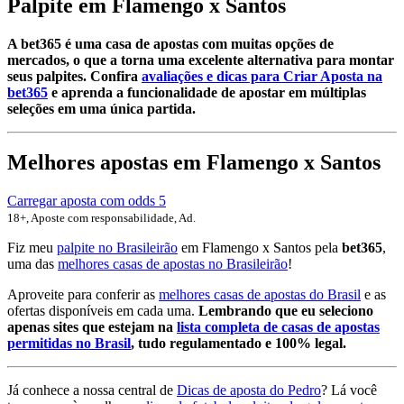
Palpite em Flamengo x Santos
A bet365 é uma casa de apostas com muitas opções de
mercados, o que a torna uma excelente alternativa para montar
seus palpites. Confira
avaliações e dicas para Criar Aposta na
bet365
e aprenda a funcionalidade de apostar em múltiplas
seleções em uma única partida.
Melhores apostas em Flamengo x Santos
Carregar aposta com odds 5
18+, Aposte com responsabilidade, Ad.
Fiz meu
palpite no Brasileirão
em Flamengo x Santos pela
bet365
,
uma das
melhores casas de apostas no Brasileirão
!
Aproveite para conferir as
melhores casas de apostas do Brasil
e as
ofertas disponíveis em cada uma.
Lembrando que eu seleciono
apenas sites que estejam na
lista completa de casas de apostas
permitidas no Brasil
, tudo regulamentado e 100% legal.
Já conhece a nossa central de
Dicas de aposta do Pedro
? Lá você