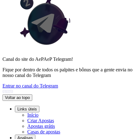
Canal do site do AeP
AeP Telegram!
Fique por dentro de todos os palpites e bônus que a gente envia no
nosso canal do Telegram
Entrar no canal do Telegram
Voltar ao topo
Links úteis
Início
Criar Apostas
Apostas grátis
Casas de apostas
Analises