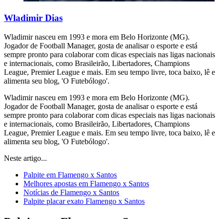
Wladimir Dias
Wladimir nasceu em 1993 e mora em Belo Horizonte (MG).
Jogador de Football Manager, gosta de analisar o esporte e está
sempre pronto para colaborar com dicas especiais nas ligas nacionais
e internacionais, como Brasileirão, Libertadores, Champions
League, Premier League e mais. Em seu tempo livre, toca baixo, lê e
alimenta seu blog, 'O Futebólogo'.
Wladimir nasceu em 1993 e mora em Belo Horizonte (MG).
Jogador de Football Manager, gosta de analisar o esporte e está
sempre pronto para colaborar com dicas especiais nas ligas nacionais
e internacionais, como Brasileirão, Libertadores, Champions
League, Premier League e mais. Em seu tempo livre, toca baixo, lê e
alimenta seu blog, 'O Futebólogo'.
Neste artigo...
Palpite em Flamengo x Santos
Melhores apostas em Flamengo x Santos
Notícias de Flamengo x Santos
Palpite placar exato Flamengo x Santos