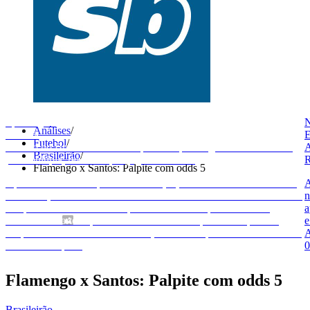
Sportingbet
N
Análises
/
Em alta
E
Futebol
/
Combo no Brasileirão = Até R$25 em apostas grátis!
Oferta válida
A
Brasileirão
/
para múltipla, realizada pré-jogo ou ao vivo
R
Flamengo x Santos: Palpite com odds 5
Aposta mínima de R$5 nas Séries A, B, C e D do Brasileirão e nas
A
Séries A1, A2 e A3 do Brasileirão Feminino com odds mínima de 3.
n
A Aposta Grátis será válida por 24 horas. +18 | Ministério da
a
Fazenda adverte: Aposta não é investimento | T&C se aplicam |
e
Requerimento SIGAP 0004/2024, autorizado pela Portaria SPA/MF
A
nº 248/2025 | AD
0
Flamengo x Santos: Palpite com odds 5
Brasileirão