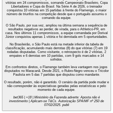
vitórias em 24 compromissos, somando Campeonato Brasileiro, Copa
Libertadores e Copa do Brasil. Na Série A de 2026, o treinador
conquistou 10 vitórias em 15 partidas à frente do Flamengo, o maior
número de triunfos na competição desde que o português assumiu o
comando da equipe.
O São Paulo, por sua vez, ampliou na última semana a sequência de
resultados negativos ao perder, de virada, para o Athletico-PR, em
casa. Nos últimos 11 compromissos, a equipe comandada por Dorival
Júnior conquistou apenas 1 vitória e foi derrotada em 5 oportunidades.
No Brasileirão, o São Paulo está na metade inferior da tabela de
classificação, acumulando mais derrotas (8) do que vitórias (7) em 19
rodadas disputadas. Como visitante, o retrospecto é de 2 vitórias, 2
empates e 6 derrotas em 10 partidas, com 9 gols marcados e 14
sofridos.
Em confrontos diretos, o Flamengo também leva vantagem nos jogos
disputados no Maracanã. Desde 2021, o Rubro-Negro venceu o Tricolor
Paulista em 5 das 7 partidas que disputou como mandante.
O resultado, porém, não é garantido. O cenário da partida pode mudar e
não corresponder às expectativas geradas pelas estatísticas e pelo
momento de cada equipe.
bet365 | +18 | Ministério da Fazenda adverte: Aposta não é
investimento | Aplicam-se T&Cs. Autorização SPA/MF nº 250 de
07/02/2025. publi