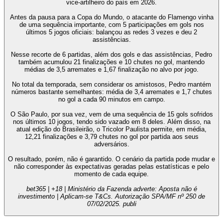
vice-artilheiro do país em 2026.
Antes da pausa para a Copa do Mundo, o atacante do Flamengo vinha
de uma sequência importante, com 5 participações em gols nos
últimos 5 jogos oficiais: balançou as redes 3 vezes e deu 2
assistências.
Nesse recorte de 6 partidas, além dos gols e das assistências, Pedro
também acumulou 21 finalizações e 10 chutes no gol, mantendo
médias de 3,5 arremates e 1,67 finalização no alvo por jogo.
No total da temporada, sem considerar os amistosos, Pedro mantém
números bastante semelhantes: média de 3,4 arremates e 1,7 chutes
no gol a cada 90 minutos em campo.
O São Paulo, por sua vez, vem de uma sequência de 15 gols sofridos
nos últimos 10 jogos, tendo sido vazado em 8 deles. Além disso, na
atual edição do Brasileirão, o Tricolor Paulista permite, em média,
12,21 finalizações e 3,79 chutes no gol por partida aos seus
adversários.
O resultado, porém, não é garantido. O cenário da partida pode mudar e
não corresponder às expectativas geradas pelas estatísticas e pelo
momento de cada equipe.
bet365 | +18 | Ministério da Fazenda adverte: Aposta não é
investimento | Aplicam-se T&Cs. Autorização SPA/MF nº 250 de
07/02/2025. publi