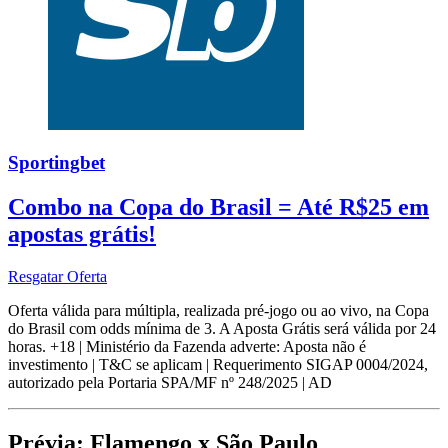
Sportingbet
Combo na Copa do Brasil = Até R$25 em
apostas grátis!
Resgatar Oferta
Oferta válida para múltipla, realizada pré-jogo ou ao vivo, na Copa
do Brasil com odds mínima de 3. A Aposta Grátis será válida por 24
horas. +18 | Ministério da Fazenda adverte: Aposta não é
investimento | T&C se aplicam | Requerimento SIGAP 0004/2024,
autorizado pela Portaria SPA/MF nº 248/2025 | AD
Prévia: Flamengo x São Paulo