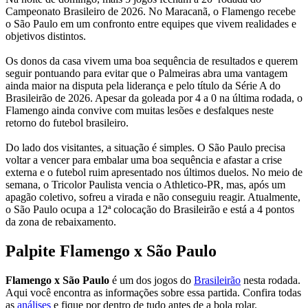
Campeonato Brasileiro de 2026. No Maracanã, o Flamengo recebe
o São Paulo em um confronto entre equipes que vivem realidades e
objetivos distintos.
Os donos da casa vivem uma boa sequência de resultados e querem
seguir pontuando para evitar que o Palmeiras abra uma vantagem
ainda maior na disputa pela liderança e pelo título da Série A do
Brasileirão de 2026. Apesar da goleada por 4 a 0 na última rodada, o
Flamengo ainda convive com muitas lesões e desfalques neste
retorno do futebol brasileiro.
Do lado dos visitantes, a situação é simples. O São Paulo precisa
voltar a vencer para embalar uma boa sequência e afastar a crise
externa e o futebol ruim apresentado nos últimos duelos. No meio de
semana, o Tricolor Paulista vencia o Athletico-PR, mas, após um
apagão coletivo, sofreu a virada e não conseguiu reagir. Atualmente,
o São Paulo ocupa a 12ª colocação do Brasileirão e está a 4 pontos
da zona de rebaixamento.
Palpite Flamengo x São Paulo
Flamengo x São Paulo
é um dos jogos do
Brasileirão
nesta rodada.
Aqui você encontra as informações sobre essa partida. Confira todas
as
análises
e fique por dentro de tudo antes de a bola rolar.