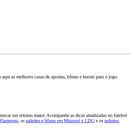
 aqui as melhores casas de apostas, bônus e boosts para o jogo.
 buscar um retorno maior. Acompanhe as dicas atualizadas no futebol
x Flamengo
, os
palpites e bônus em Mirassol x LDU
e os
palpites,