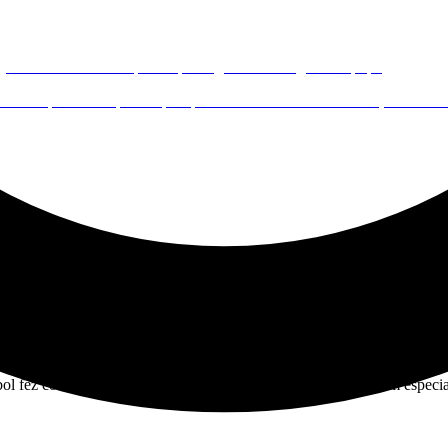
os do Palmeiras = R$5 de aposta grátis a cada gol da equipe
vestimento | T&C se aplicam | Requerimento SIGAP 0004/2024, autoriza
bol fez com que ele se aprofundasse no assunto e se tornasse um especia
bol fez com que ele se aprofundasse no assunto e se tornasse um especia