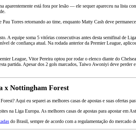
aparentemente está fora por lesão — ele sequer apareceu na lista c
de.
 Pau Torres retornando ao time, enquanto Matty Cash deve permanecer n
. A equipe soma 5 vitórias consecutivas antes desta semifinal de Lig
nível de confiança atual. Na rodada anterior da Premier League, aplic
mier League, Vitor Pereira optou por rodar o elenco diante do Chelse
 esta partida. Apesar dos 2 gols marcados, Taiwo Awoniyi deve perde
la x Nottingham Forest
orest? Aqui eu separei as melhores casas de apostas e suas ofertas par
palpites na Liga Europa. As melhores casas de apostas para apostar em As
zadas
do Brasil, sempre de acordo com a regulamentação do mercado de