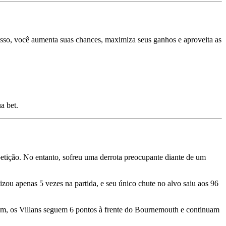
sso, você aumenta suas chances, maximiza seus ganhos e aproveita as
a bet.
etição. No entanto, sofreu uma derrota preocupante diante de um
zou apenas 5 vezes na partida, e seu único chute no alvo saiu aos 96
im, os Villans seguem 6 pontos à frente do Bournemouth e continuam