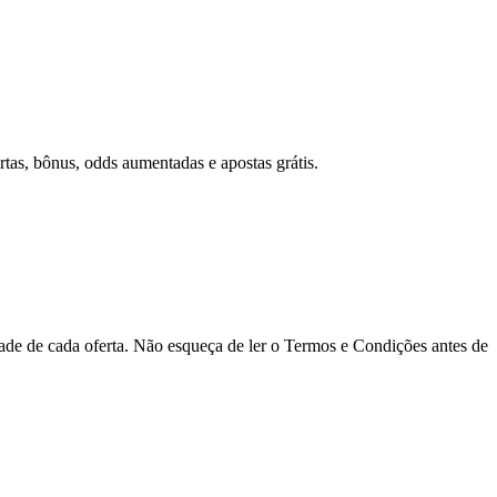
ertas, bônus, odds aumentadas e apostas grátis.
dade de cada oferta. Não esqueça de ler o Termos e Condições antes de