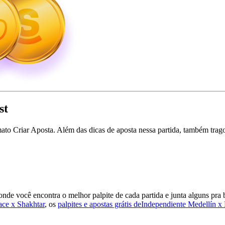
st
ato Criar Aposta. Além das dicas de aposta nessa partida, também trago
 onde você encontra o melhor palpite de cada partida e junta alguns pra
lace x Shakhtar
, os
palpites e apostas grátis deIndependiente Medellín 