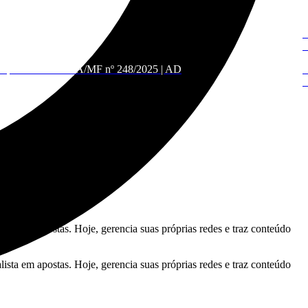
S
A
do pela Portaria SPA/MF nº 248/2025 | AD
N
0
lista em apostas. Hoje, gerencia suas próprias redes e traz conteúdo
lista em apostas. Hoje, gerencia suas próprias redes e traz conteúdo