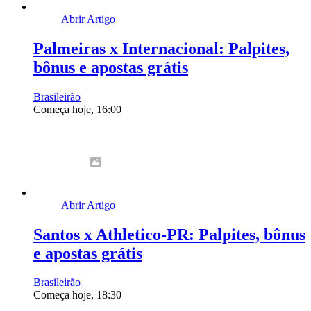
Abrir Artigo
Palmeiras x Internacional: Palpites,
bônus e apostas grátis
Brasileirão
Começa hoje, 16:00
Abrir Artigo
Santos x Athletico-PR: Palpites, bônus
e apostas grátis
Brasileirão
Começa hoje, 18:30