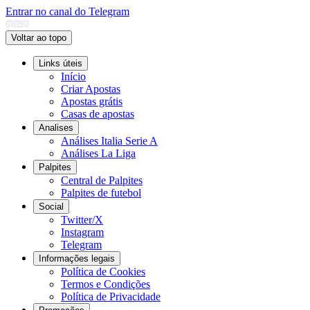
Entrar no canal do Telegram
Voltar ao topo
Links úteis
Início
Criar Apostas
Apostas grátis
Casas de apostas
Analises
Análises Italia Serie A
Análises La Liga
Palpites
Central de Palpites
Palpites de futebol
Social
Twitter/X
Instagram
Telegram
Informações legais
Política de Cookies
Termos e Condições
Política de Privacidade