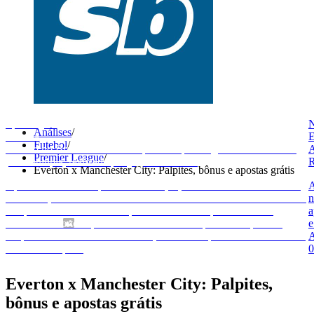
Sportingbet
N
Análises
/
Em alta
E
Futebol
/
Combo no Brasileirão = Até R$25 em apostas grátis!
Oferta válida
A
Premier League
/
para múltipla, realizada pré-jogo ou ao vivo
R
Everton x Manchester City: Palpites, bônus e apostas grátis
Aposta mínima de R$5 nas Séries A, B, C e D do Brasileirão e nas
A
Séries A1, A2 e A3 do Brasileirão Feminino com odds mínima de 3.
n
A Aposta Grátis será válida por 24 horas. +18 | Ministério da
a
Fazenda adverte: Aposta não é investimento | T&C se aplicam |
e
Requerimento SIGAP 0004/2024, autorizado pela Portaria SPA/MF
A
nº 248/2025 | AD
0
Everton x Manchester City: Palpites,
bônus e apostas grátis