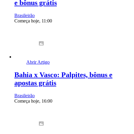
e bônus grátis
Brasileirão
Começa hoje, 11:00
Abrir Artigo
Bahia x Vasco: Palpites, bônus e
apostas grátis
Brasileirão
Começa hoje, 16:00