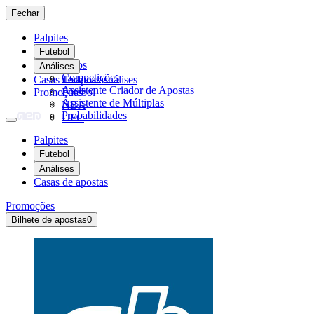
Fechar
Palpites
Futebol
Jogos
Análises
Competições
Casas de apostas
Todas as análises
Assistente Criador de Apostas
Promoções
Futebol
Assistente de Múltiplas
NBA
Probabilidades
UFC
Palpites
Futebol
Análises
Casas de apostas
Promoções
Bilhete de apostas
0