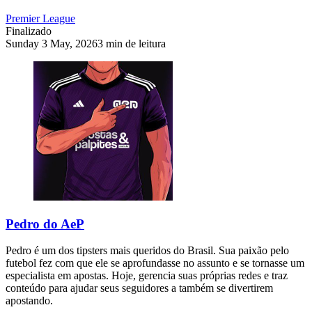
Premier League
Finalizado
Sunday 3 May, 2026
3 min de leitura
Pedro do AeP
Pedro é um dos tipsters mais queridos do Brasil. Sua paixão pelo
futebol fez com que ele se aprofundasse no assunto e se tornasse um
especialista em apostas. Hoje, gerencia suas próprias redes e traz
conteúdo para ajudar seus seguidores a também se divertirem
apostando.