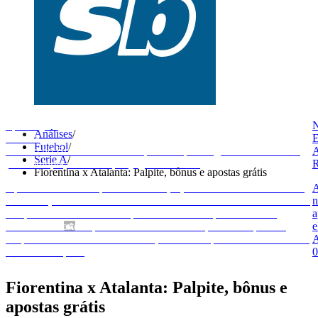
Sportingbet
N
Análises
/
Em alta
E
Futebol
/
Combo no Brasileirão = Até R$25 em apostas grátis!
Oferta válida
A
Serie A
/
para múltipla, realizada pré-jogo ou ao vivo
R
Fiorentina x Atalanta: Palpite, bônus e apostas grátis
Aposta mínima de R$5 nas Séries A, B, C e D do Brasileirão e nas
A
Séries A1, A2 e A3 do Brasileirão Feminino com odds mínima de 3.
n
A Aposta Grátis será válida por 24 horas. +18 | Ministério da
a
Fazenda adverte: Aposta não é investimento | T&C se aplicam |
e
Requerimento SIGAP 0004/2024, autorizado pela Portaria SPA/MF
A
nº 248/2025 | AD
0
Fiorentina x Atalanta: Palpite, bônus e
apostas grátis