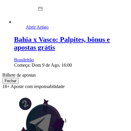
Abrir Artigo
Bahia x Vasco: Palpites, bônus e
apostas grátis
Brasileirão
Começa: Dom 9 de Ago, 16:00
Bilhete de apostas
Fechar
18+ Aposte com responsabilidade