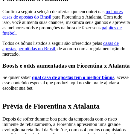
Confira a seguir a seleção de ofertas que encontrei nas
melhores
casas de apostas do Brasil
para Fiorentina x Atalanta. Com tudo
isso, você aumenta suas chances, maximiza seus ganhos e aproveita
as melhores odds e promoções na hora de fazer seus
palpites de
futebol
.
Todos os bônus listados a seguir são oferecidos pelas
casas de
apostas permitidas no Brasil
, de acordo com a regulamentação do
mercado.
Boosts e odds aumentadas em Fiorentina x Atalanta
Se quiser saber
qual casa de apostas tem o melhor bônus
, acesse
esse conteúdo especial que produzi aqui no site pra te ajudar a
escolher sua bet.
Prévia de Fiorentina x Atalanta
Depois de sofrer durante boa parte da temporada com o risco
iminente de rebaixamento, a Fiorentina apresentou uma grande
evolução na reta final da Serie A e, com os 4 pontos conquistados