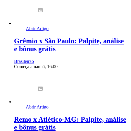
Abrir Artigo
Grêmio x São Paulo: Palpite, análise
e bônus grátis
Brasileirão
Começa amanhã, 16:00
Abrir Artigo
Remo x Atlético-MG: Palpite, análise
e bônus grátis