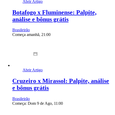
Abrir Artigo
Botafogo x Fluminense: Palpite,
análise e bônus grátis
Brasileirão
Começa amanhã, 21:00
Abrir Artigo
Cruzeiro x Mirassol: Palpite, análise
e bônus grátis
Brasileirão
Começa: Dom 9 de Ago, 11:00