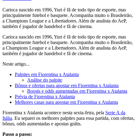
Carioca nascido em 1996, Yuri é fã de todo tipo de esporte, mas
principalmente futebol e basquete. Acompanha muito o Brasileirão,
a Champions League e a Libertadores. Além de analista do AeP,
também é jogador de handebol e fã de cinema.
Carioca nascido em 1996, Yuri é fã de todo tipo de esporte, mas
principalmente futebol e basquete. Acompanha muito o Brasileirão,
a Champions League e a Libertadores. Além de analista do AeP,
também é jogador de handebol e fã de cinema.
Neste artigo...
Palpites em Fiorentina x Atalanta
Análise do palpite
Bônus e ofertas para apostar em Fiorentina x Atalanta
Boosts e odds aumentadas em Fiorentina x Atalanta
Prévia de Fiorentina x Atalanta
Melhores casas para apostar em Fiorentina x Atalanta
Fiorentina x Atalanta acontece nesta sexta-feira, pela
Serie A da
Itália
. Eu separei os melhores palpites para essa partida, com ofertas,
bônus, odds aumentadas e apostas grátis.
Passo a passo: