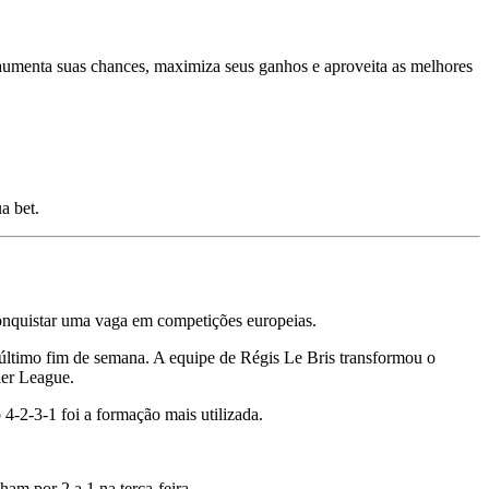
aumenta suas chances, maximiza seus ganhos e aproveita as melhores
a bet.
onquistar uma vaga em competições europeias.
último fim de semana. A equipe de Régis Le Bris transformou o
ier League.
4-2-3-1 foi a formação mais utilizada.
am por 2 a 1 na terça-feira.