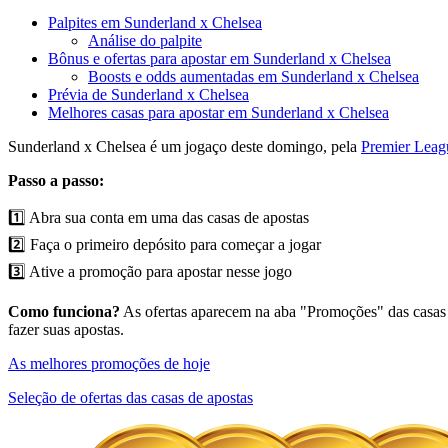
Palpites em Sunderland x Chelsea
Análise do palpite
Bônus e ofertas para apostar em Sunderland x Chelsea
Boosts e odds aumentadas em Sunderland x Chelsea
Prévia de Sunderland x Chelsea
Melhores casas para apostar em Sunderland x Chelsea
Sunderland x Chelsea é um jogaço deste domingo, pela
Premier Leag
Passo a passo:
1️⃣ Abra sua conta em uma das casas de apostas
2️⃣ Faça o primeiro depósito para começar a jogar
3️⃣ Ative a promoção para apostar nesse jogo
Como funciona?
As ofertas aparecem na aba "Promoções" das casas d
fazer suas apostas.
As melhores promoções de hoje
Seleção de ofertas das casas de apostas