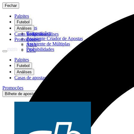
Fechar
Palpites
Futebol
Jogos
Análises
Competições
Casas de apostas
Todas as análises
Assistente Criador de Apostas
Promoções
Futebol
Assistente de Múltiplas
NBA
Probabilidades
UFC
Palpites
Futebol
Análises
Casas de apostas
Promoções
Bilhete de apostas
0