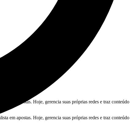
lista em apostas. Hoje, gerencia suas próprias redes e traz conteúdo
lista em apostas. Hoje, gerencia suas próprias redes e traz conteúdo