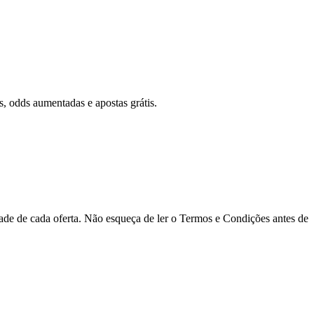
us, odds aumentadas e apostas grátis.
dade de cada oferta. Não esqueça de ler o Termos e Condições antes de