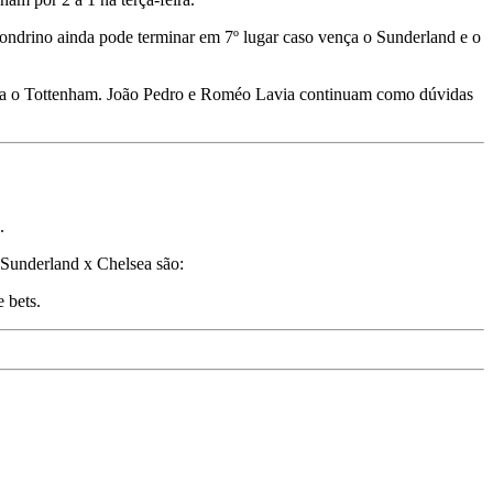
londrino ainda pode terminar em 7º lugar caso vença o Sunderland e o
ra o Tottenham. João Pedro e Roméo Lavia continuam como dúvidas
.
m Sunderland x Chelsea são:
 bets.