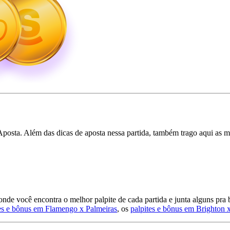
posta. Além das dicas de aposta nessa partida, também trago aqui as me
 onde você encontra o melhor palpite de cada partida e junta alguns pra
tes e bônus em Flamengo x Palmeiras
, os
palpites e bônus em Brighton 