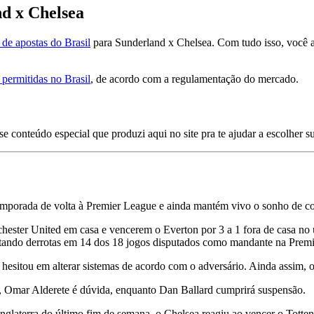
nd x Chelsea
 de apostas do Brasil
para Sunderland x Chelsea. Com tudo isso, você 
 permitidas no Brasil
, de acordo com a regulamentação do mercado.
sse conteúdo especial que produzi aqui no site pra te ajudar a escolher su
emporada de volta à Premier League e ainda mantém vivo o sonho de c
ster United em casa e vencerem o Everton por 3 a 1 fora de casa no 
vitando derrotas em 14 dos 18 jogos disputados como mandante na Prem
hesitou em alterar sistemas de acordo com o adversário. Ainda assim, o 
 Omar Alderete é dúvida, enquanto Dan Ballard cumprirá suspensão.
nglaterra do último fim de semana, o Chelsea reagiu ao vencer o Tottenh