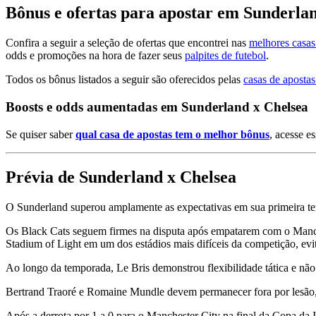
Bônus e ofertas para apostar em Sunderla
Confira a seguir a seleção de ofertas que encontrei nas
melhores casas
odds e promoções na hora de fazer seus
palpites de futebol
.
Todos os bônus listados a seguir são oferecidos pelas
casas de apostas
Boosts e odds aumentadas em Sunderland x Chelsea
Se quiser saber
qual casa de apostas tem o melhor bônus
, acesse e
Prévia de Sunderland x Chelsea
O Sunderland superou amplamente as expectativas em sua primeira t
Os Black Cats seguem firmes na disputa após empatarem com o Manche
Stadium of Light em um dos estádios mais difíceis da competição, e
Ao longo da temporada, Le Bris demonstrou flexibilidade tática e não 
Bertrand Traoré e Romaine Mundle devem permanecer fora por lesão,
Após a derrota por 1 a 0 para o Manchester City na final da Copa da I