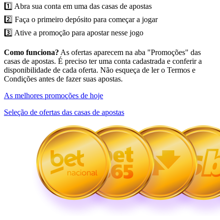
1️⃣ Abra sua conta em uma das casas de apostas
2️⃣ Faça o primeiro depósito para começar a jogar
3️⃣ Ative a promoção para apostar nesse jogo
Como funciona?
As ofertas aparecem na aba "Promoções" das
casas de apostas. É preciso ter uma conta cadastrada e conferir a
disponibilidade de cada oferta. Não esqueça de ler o Termos e
Condições antes de fazer suas apostas.
As melhores promoções de hoje
Seleção de ofertas das casas de apostas