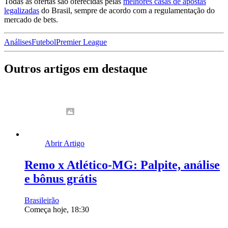
Todas as ofertas são oferecidas pelas
melhores casas de apostas
legalizadas
do Brasil, sempre de acordo com a regulamentação do
mercado de bets.
Análises
Futebol
Premier League
Outros artigos em destaque
Abrir Artigo
Remo x Atlético-MG: Palpite, análise
e bônus grátis
Brasileirão
Começa hoje, 18:30