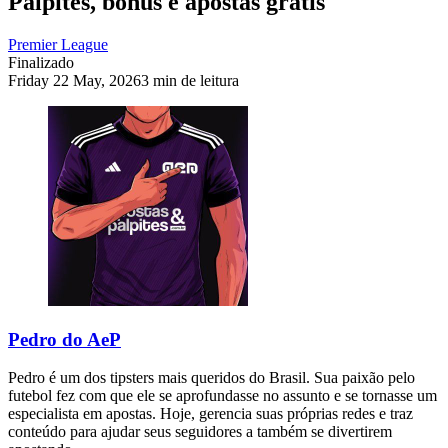
Palpites, bônus e apostas grátis
Premier League
Finalizado
Friday 22 May, 2026
3 min de leitura
Pedro do AeP
Pedro é um dos tipsters mais queridos do Brasil. Sua paixão pelo
futebol fez com que ele se aprofundasse no assunto e se tornasse um
especialista em apostas. Hoje, gerencia suas próprias redes e traz
conteúdo para ajudar seus seguidores a também se divertirem