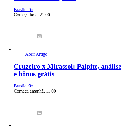
Brasileirão
Começa hoje, 21:00
Abrir Artigo
Cruzeiro x Mirassol: Palpite, análise
e bônus grátis
Brasileirão
Começa amanhã, 11:00