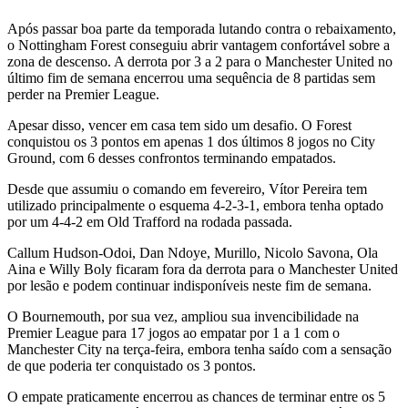
Após passar boa parte da temporada lutando contra o rebaixamento,
o Nottingham Forest conseguiu abrir vantagem confortável sobre a
zona de descenso. A derrota por 3 a 2 para o Manchester United no
último fim de semana encerrou uma sequência de 8 partidas sem
perder na Premier League.
Apesar disso, vencer em casa tem sido um desafio. O Forest
conquistou os 3 pontos em apenas 1 dos últimos 8 jogos no City
Ground, com 6 desses confrontos terminando empatados.
Desde que assumiu o comando em fevereiro, Vítor Pereira tem
utilizado principalmente o esquema 4-2-3-1, embora tenha optado
por um 4-4-2 em Old Trafford na rodada passada.
Callum Hudson-Odoi, Dan Ndoye, Murillo, Nicolo Savona, Ola
Aina e Willy Boly ficaram fora da derrota para o Manchester United
por lesão e podem continuar indisponíveis neste fim de semana.
O Bournemouth, por sua vez, ampliou sua invencibilidade na
Premier League para 17 jogos ao empatar por 1 a 1 com o
Manchester City na terça-feira, embora tenha saído com a sensação
de que poderia ter conquistado os 3 pontos.
O empate praticamente encerrou as chances de terminar entre os 5