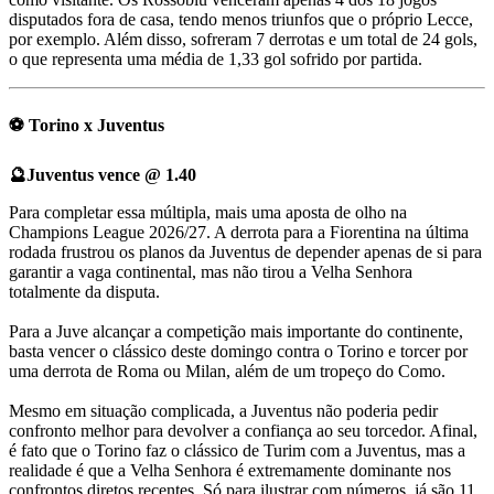
disputados fora de casa, tendo menos triunfos que o próprio Lecce,
por exemplo. Além disso, sofreram 7 derrotas e um total de 24 gols,
o que representa uma média de 1,33 gol sofrido por partida.
⚽ Torino x Juventus
🔮Juventus vence @ 1.40
Para completar essa múltipla, mais uma aposta de olho na
Champions League 2026/27. A derrota para a Fiorentina na última
rodada frustrou os planos da Juventus de depender apenas de si para
garantir a vaga continental, mas não tirou a Velha Senhora
totalmente da disputa.
Para a Juve alcançar a competição mais importante do continente,
basta vencer o clássico deste domingo contra o Torino e torcer por
uma derrota de Roma ou Milan, além de um tropeço do Como.
Mesmo em situação complicada, a Juventus não poderia pedir
confronto melhor para devolver a confiança ao seu torcedor. Afinal,
é fato que o Torino faz o clássico de Turim com a Juventus, mas a
realidade é que a Velha Senhora é extremamente dominante nos
confrontos diretos recentes. Só para ilustrar com números, já são 11