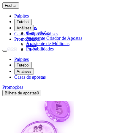
Fechar
Palpites
Futebol
Jogos
Análises
Competições
Casas de apostas
Todas as análises
Assistente Criador de Apostas
Promoções
Futebol
Assistente de Múltiplas
NBA
Probabilidades
UFC
Palpites
Futebol
Análises
Casas de apostas
Promoções
Bilhete de apostas
0