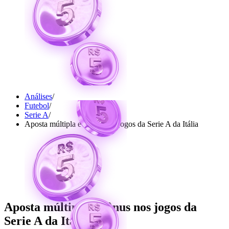
Análises
/
Futebol
/
Serie A
/
Aposta múltipla e bônus nos jogos da Serie A da Itália
Aposta múltipla e bônus nos jogos da
Serie A da Itália