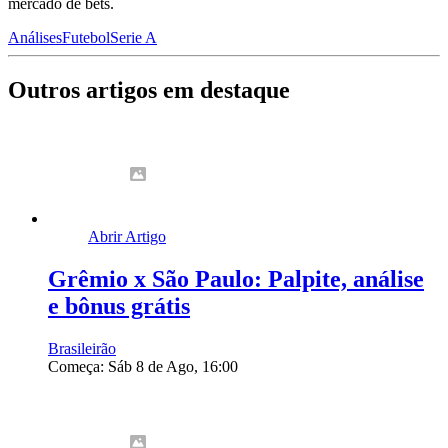
mercado de bets.
Análises
Futebol
Serie A
Outros artigos em destaque
Abrir Artigo
Grêmio x São Paulo: Palpite, análise
e bônus grátis
Brasileirão
Começa: Sáb 8 de Ago, 16:00