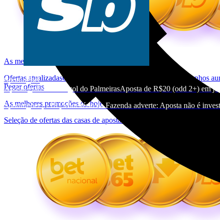
As melhores promoções de hoje
Ofertas atualizadas
Casas de apostas 100% seguras
Bônus e ganhos au
Sportingbet
Pegar ofertas
Aposta grátis a cada gol do Palmeiras
Aposta de R$20 (odd 2+) em jog
As melhores promoções de hoje
Sportingbet | +18 | Ministério da Fazenda adverte: Aposta não é in
Seleção de ofertas das casas de apostas