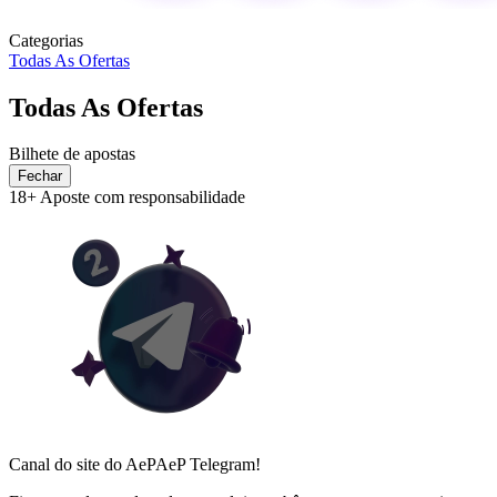
Categorias
Todas As Ofertas
Todas As Ofertas
Bilhete de apostas
Fechar
18+ Aposte com responsabilidade
Canal do site do AeP
AeP Telegram!