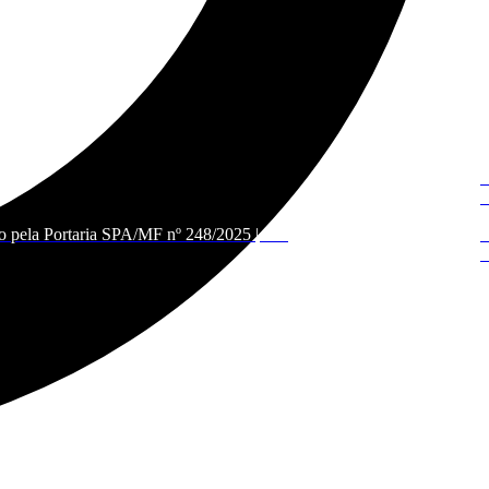
S
A
do pela Portaria SPA/MF nº 248/2025 | AD
N
0