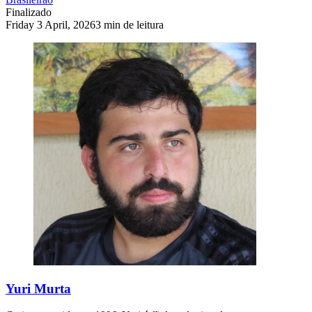
Finalizado
Friday 3 April, 2026
3 min de leitura
Yuri Murta