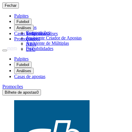
Fechar
Palpites
Futebol
Jogos
Análises
Competições
Casas de apostas
Todas as análises
Assistente Criador de Apostas
Promoções
Futebol
Assistente de Múltiplas
NBA
Probabilidades
UFC
Palpites
Futebol
Análises
Casas de apostas
Promoções
Bilhete de apostas
0