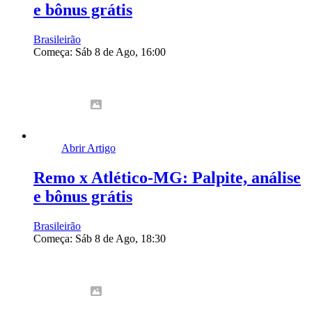
e bônus grátis
Brasileirão
Começa: Sáb 8 de Ago, 16:00
Abrir Artigo
Remo x Atlético-MG: Palpite, análise
e bônus grátis
Brasileirão
Começa: Sáb 8 de Ago, 18:30