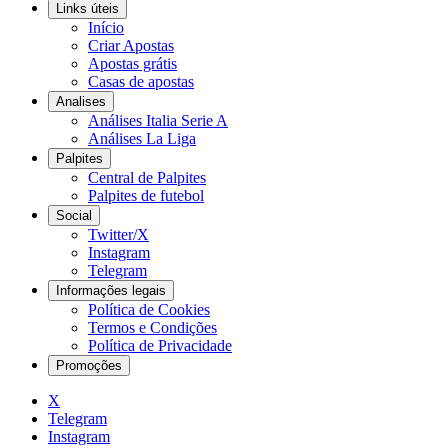
Links úteis
Início
Criar Apostas
Apostas grátis
Casas de apostas
Analises
Análises Italia Serie A
Análises La Liga
Palpites
Central de Palpites
Palpites de futebol
Social
Twitter/X
Instagram
Telegram
Informações legais
Política de Cookies
Termos e Condições
Política de Privacidade
Promoções
X
Telegram
Instagram