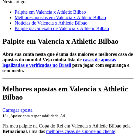
Neste artigo...
Palpite em Valencia x Athletic Bilbao
Melhores apostas em Valencia x Athletic Bilbao
Notícias de Valencia x Athletic Bilbao
Palpite placar exato de Valencia x Athletic Bilbao
Palpite em Valencia x Athletic Bilbao
Abra sua conta nesta que é uma das maiores e melhores casa de
apostas do mundo! Veja minha lista de
casas de apostas
legalizadas e verificadas no Brasil
para jogar com segurança e
sem medo.
Melhores apostas em Valencia x Athletic
Bilbao
Carregar aposta
18+, Aposte com responsabilidade, Ad.
Fiz meu palpite na Copa do Rei em Valencia x Athletic Bilbao pela
Betnacional
, uma das
melhores casas de suporte ao cliente
!