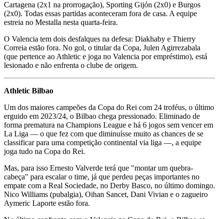
Cartagena (2x1 na prorrogação), Sporting Gijón (2x0) e Burgos
(2x0). Todas essas partidas aconteceram fora de casa. A equipe
estreia no Mestalla nesta quarta-feira.
O Valencia tem dois desfalques na defesa: Diakhaby e Thierry
Correia estão fora. No gol, o titular da Copa, Julen Agirrezabala
(que pertence ao Athletic e joga no Valencia por empréstimo), está
lesionado e não enfrenta o clube de origem.
Athletic Bilbao
Um dos maiores campeões da Copa do Rei com 24 troféus, o último
erguido em 2023/24, o Bilbao chega pressionado. Eliminado de
forma prematura na Champions League e há 6 jogos sem vencer em
La Liga — o que fez com que diminuísse muito as chances de se
classificar para uma competição continental via liga —, a equipe
joga tudo na Copa do Rei.
Mas, para isso Ernesto Valverde terá que "montar um quebra-
cabeça" para escalar o time, já que perdeu peças importantes no
empate com a Real Sociedade, no Derby Basco, no último domingo.
Nico Williams (pubalgia), Oihan Sancet, Dani Vivian e o zagueiro
Aymeric Laporte estão fora.