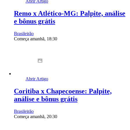
Abrir Artigo
Remo x Atlético-MG: Palpite, análise
e bônus grátis
Brasileirão
Começa amanhã, 18:30
Abrir Artigo
Coritiba x Chapecoense: Palpite,
análise e bônus grátis
Brasileirão
Começa amanhã, 20:30