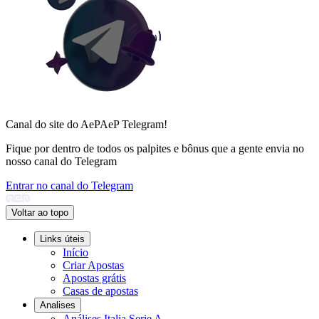
Canal do site do AeP
AeP Telegram!
Fique por dentro de todos os palpites e bônus que a gente envia no
nosso canal do Telegram
Entrar no canal do Telegram
Voltar ao topo
Links úteis
Início
Criar Apostas
Apostas grátis
Casas de apostas
Analises
Análises Italia Serie A