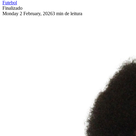
Futebol
Finalizado
Monday 2 February, 2026
3 min de leitura