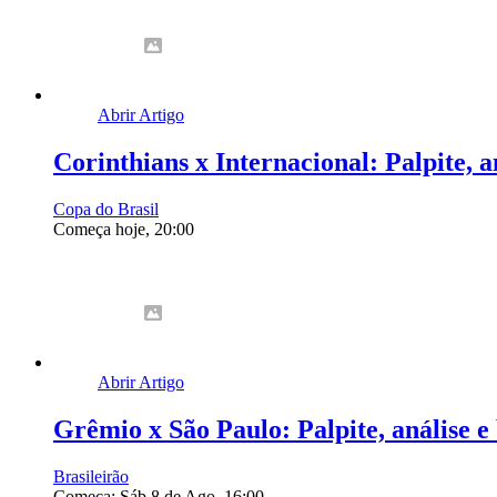
Abrir Artigo
Corinthians x Internacional: Palpite, a
Copa do Brasil
Começa hoje, 20:00
Abrir Artigo
Grêmio x São Paulo: Palpite, análise e
Brasileirão
Começa: Sáb 8 de Ago, 16:00