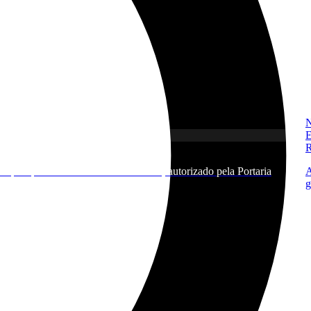
N
E
R
cam | Requerimento SIGAP 0004/2024, autorizado pela Portaria
A
g