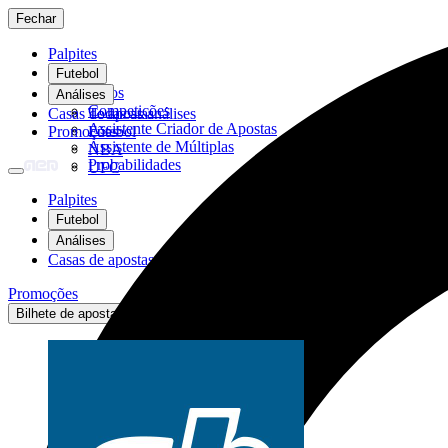
Fechar
Palpites
Futebol
Jogos
Análises
Competições
Casas de apostas
Todas as análises
Assistente Criador de Apostas
Promoções
Futebol
Assistente de Múltiplas
NBA
Probabilidades
UFC
Palpites
Futebol
Análises
Casas de apostas
Promoções
Bilhete de apostas
0