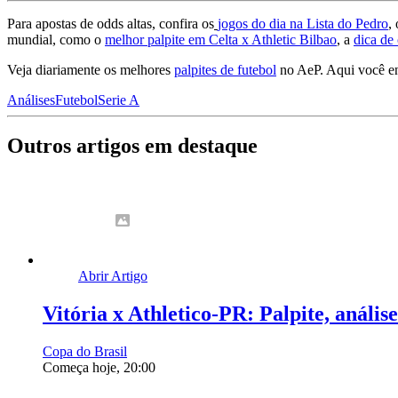
Para apostas de odds altas, confira os
jogos do dia na Lista do Pedro
,
mundial, como o
melhor palpite em Celta x Athletic Bilbao
, a
dica de
Veja diariamente os melhores
palpites de futebol
no AeP. Aqui você e
Análises
Futebol
Serie A
Outros artigos em destaque
Abrir Artigo
Vitória x Athletico-PR: Palpite, análise
Copa do Brasil
Começa hoje, 20:00