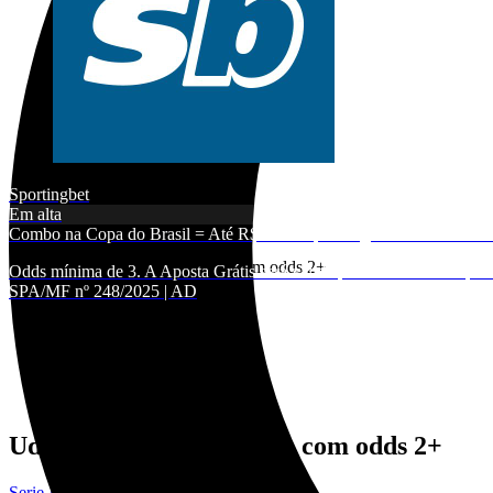
Sportingbet
Análises
/
Em alta
Futebol
/
Combo na Copa do Brasil = Até R$25 em apostas grátis!
Oferta válida
Serie A
/
Udinese x Napoli: Palpite com odds 2+
Odds mínima de 3. A Aposta Grátis será válida por 24 horas. +18 | M
SPA/MF nº 248/2025 | AD
Udinese x Napoli: Palpite com odds 2+
Serie A