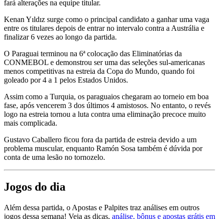
fará alterações na equipe titular.
Kenan Yıldız surge como o principal candidato a ganhar uma vaga
entre os titulares depois de entrar no intervalo contra a Austrália e
finalizar 6 vezes ao longo da partida.
O Paraguai terminou na 6ª colocação das Eliminatórias da
CONMEBOL e demonstrou ser uma das seleções sul-americanas
menos competitivas na estreia da Copa do Mundo, quando foi
goleado por 4 a 1 pelos Estados Unidos.
Assim como a Turquia, os paraguaios chegaram ao torneio em boa
fase, após vencerem 3 dos últimos 4 amistosos. No entanto, o revés
logo na estreia tornou a luta contra uma eliminação precoce muito
mais complicada.
Gustavo Caballero ficou fora da partida de estreia devido a um
problema muscular, enquanto Ramón Sosa também é dúvida por
conta de uma lesão no tornozelo.
Jogos do dia
Além dessa partida, o Apostas e Palpites traz análises em outros
jogos dessa semana! Veja as dicas,
análise, bônus e apostas grátis em