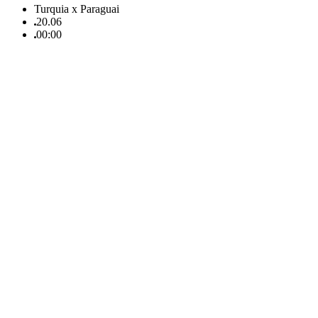
Turquia x Paraguai
20.06
00:00