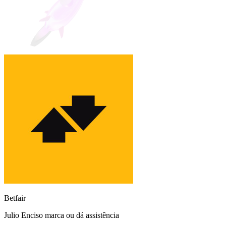
Betfair
Julio Enciso marca ou dá assistência