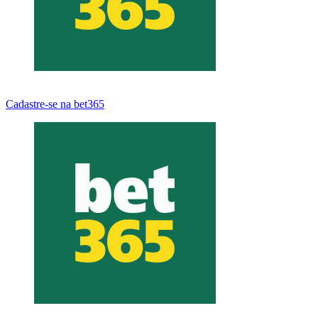
Carregar aposta @ 4.20
Cadastre-se na bet365