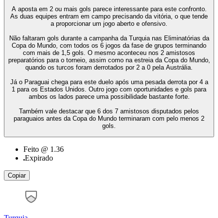
A aposta em 2 ou mais gols parece interessante para este confronto.
As duas equipes entram em campo precisando da vitória, o que tende
a proporcionar um jogo aberto e ofensivo.
Não faltaram gols durante a campanha da Turquia nas Eliminatórias da
Copa do Mundo, com todos os 6 jogos da fase de grupos terminando
com mais de 1,5 gols. O mesmo aconteceu nos 2 amistosos
preparatórios para o torneio, assim como na estreia da Copa do Mundo,
quando os turcos foram derrotados por 2 a 0 pela Austrália.
Já o Paraguai chega para este duelo após uma pesada derrota por 4 a
1 para os Estados Unidos. Outro jogo com oportunidades e gols para
ambos os lados parece uma possibilidade bastante forte.
Também vale destacar que 6 dos 7 amistosos disputados pelos
paraguaios antes da Copa do Mundo terminaram com pelo menos 2
gols.
Feito @ 1.36
Expirado
Copiar
Turquia