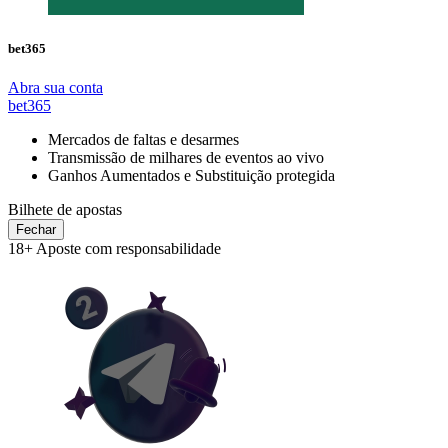
bet365
Abra sua conta
bet365
Mercados de faltas e desarmes
Transmissão de milhares de eventos ao vivo
Ganhos Aumentados e Substituição protegida
Bilhete de apostas
Fechar
18+ Aposte com responsabilidade