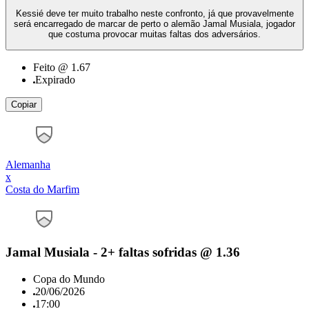
Kessié deve ter muito trabalho neste confronto, já que provavelmente
será encarregado de marcar de perto o alemão Jamal Musiala, jogador
que costuma provocar muitas faltas dos adversários.
Feito @ 1.67
Expirado
Copiar
Alemanha
x
Costa do Marfim
Jamal Musiala - 2+ faltas sofridas @ 1.36
Copa do Mundo
20/06/2026
17:00