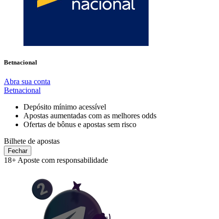
Betnacional
Abra sua conta
Betnacional
Depósito mínimo acessível
Apostas aumentadas com as melhores odds
Ofertas de bônus e apostas sem risco
Bilhete de apostas
Fechar
18+ Aposte com responsabilidade