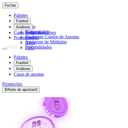
Fechar
Palpites
Futebol
Jogos
Análises
Competições
Casas de apostas
Todas as análises
Assistente Criador de Apostas
Promoções
Futebol
Assistente de Múltiplas
NBA
Probabilidades
UFC
Palpites
Futebol
Análises
Casas de apostas
Promoções
Bilhete de apostas
0