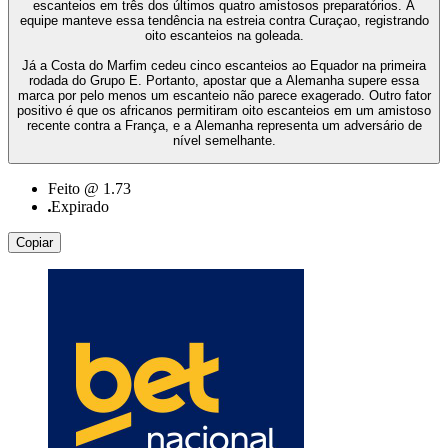
escanteios em três dos últimos quatro amistosos preparatórios. A
equipe manteve essa tendência na estreia contra Curaçao, registrando
oito escanteios na goleada.
Já a Costa do Marfim cedeu cinco escanteios ao Equador na primeira
rodada do Grupo E. Portanto, apostar que a Alemanha supere essa
marca por pelo menos um escanteio não parece exagerado. Outro fator
positivo é que os africanos permitiram oito escanteios em um amistoso
recente contra a França, e a Alemanha representa um adversário de
nível semelhante.
Feito @ 1.73
Expirado
Copiar