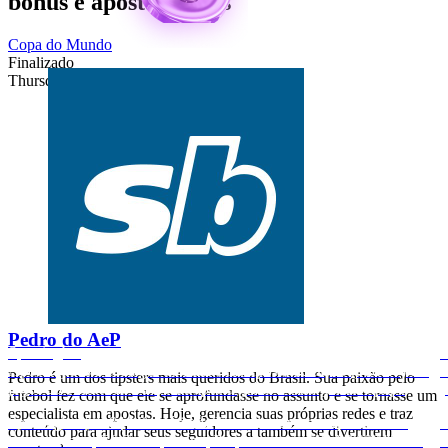
bônus e apostas grátis
Copa do Mundo
Finalizado
Thursday 18 June, 2026
3 min de leitura
Pedro do AeP
Sportingbet
S
Aposta grátis a cada gol do Palmeiras
Aposta de R$20 (odd 2+) em
A
Pedro é um dos tipsters mais queridos do Brasil. Sua paixão pelo
jogos do Palmeiras = R$5 de aposta grátis a cada gol da equipe
j
futebol fez com que ele se aprofundasse no assunto e se tornasse um
especialista em apostas. Hoje, gerencia suas próprias redes e traz
Sportingbet | +18 | Ministério da Fazenda adverte: Aposta não é
N
conteúdo para ajudar seus seguidores a também se divertirem
investimento | T&C se aplicam | Requerimento SIGAP 0004/2024,
e