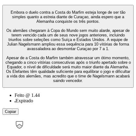
Embora o duelo contra a Costa do Marfim esteja longe de ser tão
simples quanto a estreia diante de Curaçao, ainda espero que a
Alemanha conquiste os três pontos.
Os alemães chegaram à Copa do Mundo sem muito alarde, apesar de
terem vencido cada um de seus nove jogos anteriores, incluindo
triunfos sobre seleções como Suíça e Estados Unidos. A equipe de
Julian Nagelsmann ampliou essa sequência para 10 vitórias de forma
avassaladora ao desmontar Curaçao por 7 a 1.
Apesar de a Costa do Marfim também atravessar um ótimo momento,
chegando a cinco vitórias consecutivas após o triunfo apertado sobre o
Equador, o nível de dificuldade será muito maior diante da Alemanha.
Os Elefantes têm qualidade suficiente para equilibrar o jogo e dificultar
a vida dos alemães, mas acredito que o time de Nagelsmann acabará
saindo vencedor.
Feito @ 1.44
Expirado
Copiar