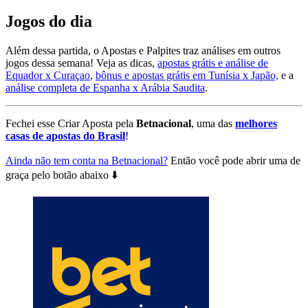
Jogos do dia
Além dessa partida, o Apostas e Palpites traz análises em outros
jogos dessa semana! Veja as dicas,
apostas grátis e análise de
Equador x Curaçao
,
bônus e apostas grátis em Tunísia x Japão,
e a
análise completa de Espanha x Arábia Saudita
.
Fechei esse Criar Aposta pela
Betnacional
, uma das
melhores
casas de apostas do Brasil
!
Ainda não tem conta na Betnacional?
Então você pode abrir uma de
graça pelo botão abaixo ⬇️