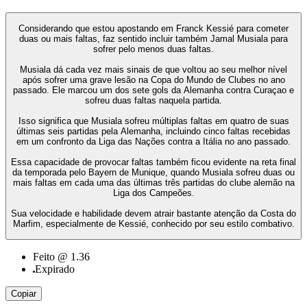
Considerando que estou apostando em Franck Kessié para cometer
duas ou mais faltas, faz sentido incluir também Jamal Musiala para
sofrer pelo menos duas faltas.
Musiala dá cada vez mais sinais de que voltou ao seu melhor nível
após sofrer uma grave lesão na Copa do Mundo de Clubes no ano
passado. Ele marcou um dos sete gols da Alemanha contra Curaçao e
sofreu duas faltas naquela partida.
Isso significa que Musiala sofreu múltiplas faltas em quatro de suas
últimas seis partidas pela Alemanha, incluindo cinco faltas recebidas
em um confronto da Liga das Nações contra a Itália no ano passado.
Essa capacidade de provocar faltas também ficou evidente na reta final
da temporada pelo Bayern de Munique, quando Musiala sofreu duas ou
mais faltas em cada uma das últimas três partidas do clube alemão na
Liga dos Campeões.
Sua velocidade e habilidade devem atrair bastante atenção da Costa do
Marfim, especialmente de Kessié, conhecido por seu estilo combativo.
Feito @ 1.36
Expirado
Copiar