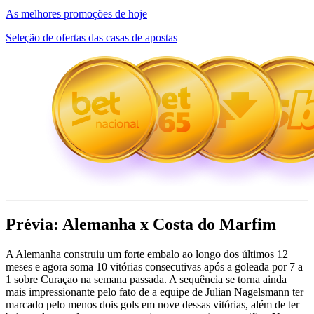
As melhores promoções de hoje
Seleção de ofertas das casas de apostas
Prévia: Alemanha x Costa do Marfim
A Alemanha construiu um forte embalo ao longo dos últimos 12
meses e agora soma 10 vitórias consecutivas após a goleada por 7 a
1 sobre Curaçao na semana passada. A sequência se torna ainda
mais impressionante pelo fato de a equipe de Julian Nagelsmann ter
marcado pelo menos dois gols em nove dessas vitórias, além de ter