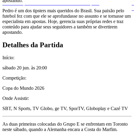
apostando.
autorizado pela Portaria SPA/MF nº 248/2025 | AD
A
0
Pedro é um dos tipsters mais queridos do Brasil. Sua paixão pelo
futebol fez com que ele se aprofundasse no assunto e se tornasse um
especialista em apostas. Hoje, gerencia suas próprias redes e traz
conteúdo para ajudar seus seguidores a também se divertirem
apostando.
Detalhes da Partida
Início:
sábado 20 jun. às 20:00
Competição:
Copa do Mundo 2026
Onde Assistir:
SBT, N Sports, TV Globo, ge TV, SporTV, Globoplay e Cazé TV
As duas primeiras colocadas do Grupo E se enfrentam em Toronto
neste sábado, quando a Alemanha encara a Costa do Marfim.