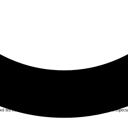
bol fez com que ele se aprofundasse no assunto e se tornasse um especia
bol fez com que ele se aprofundasse no assunto e se tornasse um especia