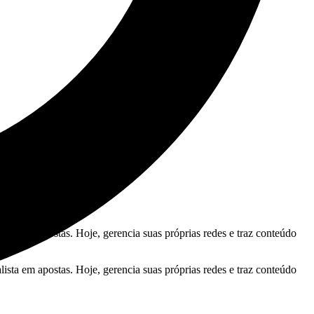
lista em apostas. Hoje, gerencia suas próprias redes e traz conteúdo
lista em apostas. Hoje, gerencia suas próprias redes e traz conteúdo