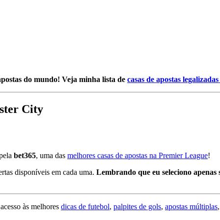
apostas do mundo! Veja minha lista de
casas de apostas legalizadas
ter City
pela
bet365
, uma das
melhores casas de apostas na Premier League
!
ertas disponíveis em cada uma.
Lembrando que eu seleciono apenas s
 acesso às melhores
dicas de futebol
,
palpites de gols
,
apostas múltiplas