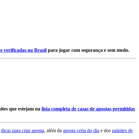
 e verificadas no Brasil
para jogar com segurança e sem medo.
ites que estejam na
lista completa de casas de apostas permitidas
,
dicas para criar aposta
, além da
aposta certa do dia
e dos
palpites de