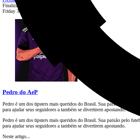
Finalizado
Friday 30 January, 2026
4 min de leitura
Pedro do AeP
Pedro é um dos tipsters mais queridos do Brasil. Sua paixão pelo fute
para ajudar seus seguidores a também se divertirem apostando.
Pedro é um dos tipsters mais queridos do Brasil. Sua paixão pelo fute
para ajudar seus seguidores a também se divertirem apostando.
Neste artigo...