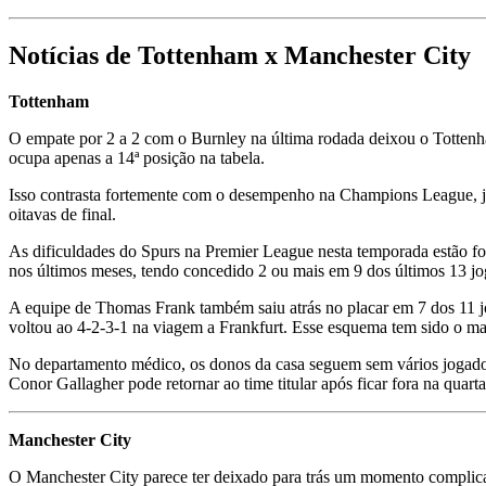
Notícias de Tottenham x Manchester City
Tottenham
O empate por 2 a 2 com o Burnley na última rodada deixou o Tottenh
ocupa apenas a 14ª posição na tabela.
Isso contrasta fortemente com o desempenho na Champions League, já que
oitavas de final.
As dificuldades do Spurs na Premier League nesta temporada estão fo
nos últimos meses, tendo concedido 2 ou mais em 9 dos últimos 13 j
A equipe de Thomas Frank também saiu atrás no placar em 7 dos 11 j
voltou ao 4-2-3-1 na viagem a Frankfurt. Esse esquema tem sido o mai
No departamento médico, os donos da casa seguem sem vários jogado
Conor Gallagher pode retornar ao time titular após ficar fora na quarta-
Manchester City
O Manchester City parece ter deixado para trás um momento complicad