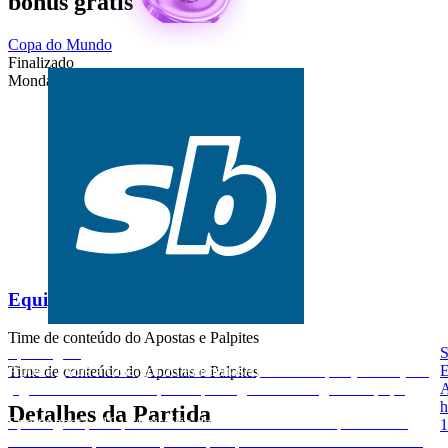
bônus grátis
Copa do Mundo
Finalizado
Monday 22 June, 2026
3 min de leitura
Equipe de especialistas do AeP
Time de conteúdo do Apostas e Palpites
Sportingbet
S
Aposta grátis a cada gol do Palmeiras
Aposta de R$20 (odd 2+) em
E
Time de conteúdo do Apostas e Palpites
jogos do Palmeiras = R$5 de aposta grátis a cada gol da equipe
A
h
Detalhes da Partida
Sportingbet | +18 | Ministério da Fazenda adverte: Aposta não é
1
investimento | T&C se aplicam | Requerimento SIGAP 0004/2024,