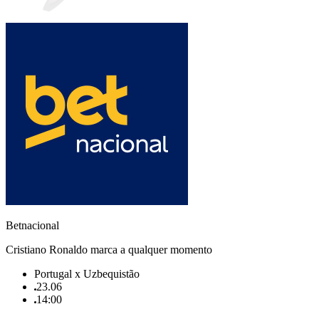
Betnacional
Cristiano Ronaldo marca a qualquer momento
Portugal x Uzbequistão
23.06
14:00