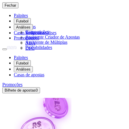
Fechar
Palpites
Futebol
Jogos
Análises
Competições
Casas de apostas
Todas as análises
Assistente Criador de Apostas
Promoções
Futebol
Assistente de Múltiplas
NBA
Probabilidades
UFC
Palpites
Futebol
Análises
Casas de apostas
Promoções
Bilhete de apostas
0