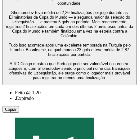
oportunidade.
Shomurodov teve média de 2,26 finalizações por jogo durante as
Eliminatórias da Copa do Mundo — a segunda maior da seleção do
Uzbequistão — e marcou 5 gols no período. Mais recentemente,
registrou 2 finalizações em cada um dos últimos 2 amistosos antes da
Copa do Mundo e também finalizou uma vez na estreia contra a
Colômbia.
Tudo isso acontece após uma excelente temporada na Turquia pelo
Istanbul Basaksehir, na qual marcou 23 gols e teve média de 2,87
finalizações por partida.
A RD Congo mostrou que Portugal pode ser vulnerável nos contra-
ataques e, com Shomurodov sendo o principal nome das transições
ofensivas do Uzbequistão, ele surge como o jogador mais provável
para registrar ao menos uma finalização.
Feito @ 1.20
Expirado
Copiar