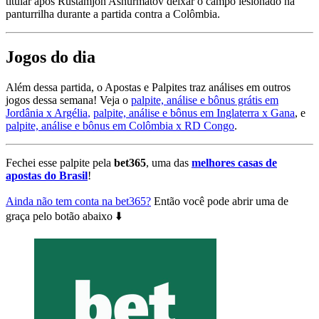
titular após Rustamjon Ashurmatov deixar o campo lesionado na
panturrilha durante a partida contra a Colômbia.
Jogos do dia
Além dessa partida, o Apostas e Palpites traz análises em outros
jogos dessa semana! Veja o
palpite, análise e bônus grátis em
Jordânia x Argélia
,
palpite, análise e bônus em Inglaterra x Gana
, e
palpite, análise e bônus em Colômbia x RD Congo
.
Fechei esse palpite pela
bet365
, uma das
melhores casas de
apostas do Brasil
!
Ainda não tem conta na bet365?
Então você pode abrir uma de
graça pelo botão abaixo ⬇️