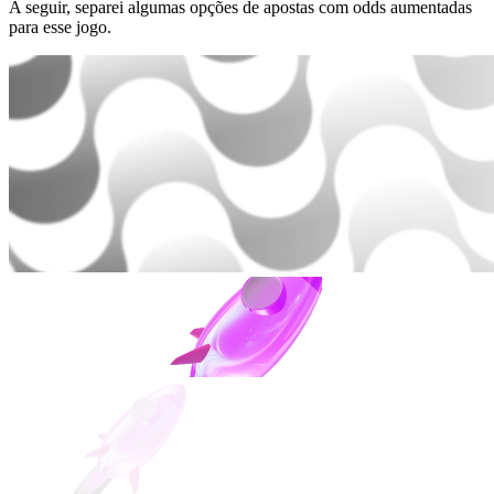
A seguir, separei algumas opções de apostas com odds aumentadas
para esse jogo.