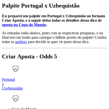
Palpite Portugal x Uzbequistão
Eu preparei um palpite em Portugal x Uzbequistão no formato
Criar Aposta, e a seguir deixo todos os detalhes dessa dica de
aposta na Copa do Mundo
.
As entradas estão abaixo, junto com as respectivas pesquisas, e no
final tem um botão para carregar o bilhete pronto do palpite! Confira
todas as
análises
para decidir se quer vir junto dessa dica.
Criar Aposta - Odds 5
Portugal
x
Uzebequistão