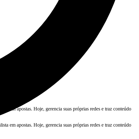
lista em apostas. Hoje, gerencia suas próprias redes e traz conteúdo
lista em apostas. Hoje, gerencia suas próprias redes e traz conteúdo