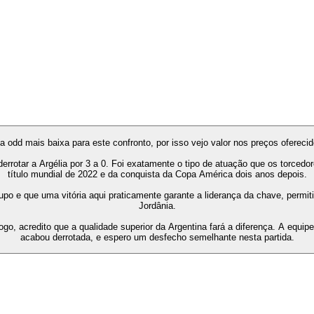
 odd mais baixa para este confronto, por isso vejo valor nos preços oferecid
errotar a Argélia por 3 a 0. Foi exatamente o tipo de atuação que os torce
título mundial de 2022 e da conquista da Copa América dois anos depois.
rupo e que uma vitória aqui praticamente garante a liderança da chave, perm
Jordânia.
ogo, acredito que a qualidade superior da Argentina fará a diferença. A equi
acabou derrotada, e espero um desfecho semelhante nesta partida.