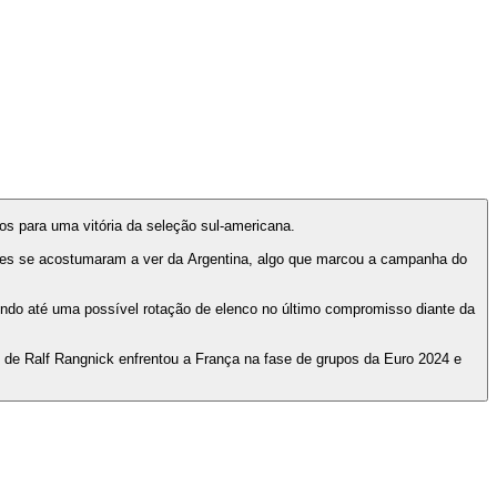
os para uma vitória da seleção sul-americana.
dores se acostumaram a ver da Argentina, algo que marcou a campanha do
itindo até uma possível rotação de elenco no último compromisso diante da
pe de Ralf Rangnick enfrentou a França na fase de grupos da Euro 2024 e