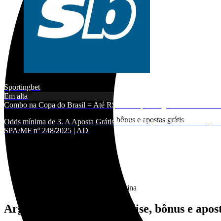
Sportingbet
Análises
/
Em alta
Futebol
/
Combo na Copa do Brasil = Até R$25 em apostas grátis!
Oferta válida
Copa do Mundo
/
Argentina x Áustria: Análise, bônus e apostas grátis
Odds mínima de 3. A Aposta Grátis será válida por 24 horas. +18 | M
SPA/MF nº 248/2025 | AD
Foto: reprodução via X/@Argentina
Argentina x Áustria: Análise, bônus e apost