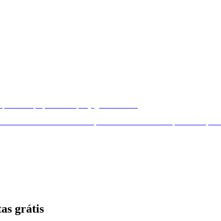
 para múltipla, realizada pré-jogo ou ao vivo
inistério da Fazenda adverte: Aposta não é investimento | T&C se apli
as grátis