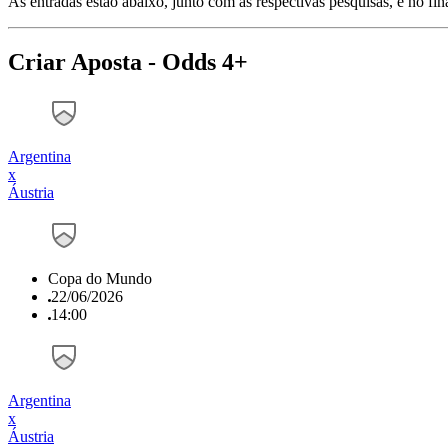
As entradas estão abaixo, junto com as respectivas pesquisas, e no fin
Criar Aposta - Odds 4+
Argentina
x
Áustria
Copa do Mundo
22/06/2026
14:00
Argentina
x
Áustria