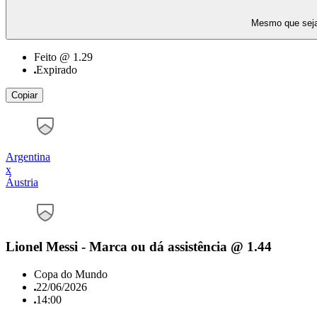
Mesmo que seja 
Feito @ 1.29
Expirado
Copiar
Argentina
x
Áustria
Lionel Messi - Marca ou dá assistência @ 1.44
Copa do Mundo
22/06/2026
14:00