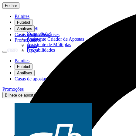
Fechar
Palpites
Futebol
Jogos
Análises
Competições
Casas de apostas
Todas as análises
Assistente Criador de Apostas
Promoções
Futebol
Assistente de Múltiplas
NBA
Probabilidades
UFC
Palpites
Futebol
Análises
Casas de apostas
Promoções
Bilhete de apostas
0