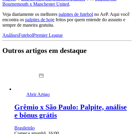
Bournemouth x Manchester United
.
Veja diariamente os melhores
palpites de futebol
no AeP. Aqui você
encontra os
palpites de hoje
feitos por quem entende do assunto e
sempre de maneira gratuita.
Análises
Futebol
Premier League
Outros artigos em destaque
Abrir Artigo
Grêmio x São Paulo: Palpite, análise
e bônus grátis
Brasileirão
Começa amanhã, 16:00