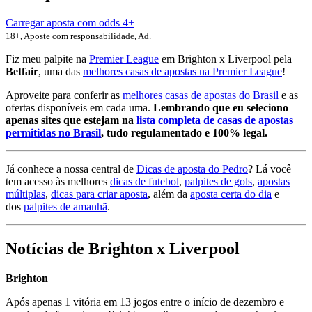
Carregar aposta com odds 4+
18+, Aposte com responsabilidade, Ad.
Fiz meu palpite na
Premier League
em Brighton x Liverpool pela
Betfair
, uma das
melhores casas de apostas na Premier League
!
Aproveite para conferir as
melhores casas de apostas do Brasil
e as
ofertas disponíveis em cada uma.
Lembrando que eu seleciono
apenas sites que estejam na
lista completa de casas de apostas
permitidas no Brasil
, tudo regulamentado e 100% legal.
Já conhece a nossa central de
Dicas de aposta do Pedro
? Lá você
tem acesso às melhores
dicas de futebol
,
palpites de gols
,
apostas
múltiplas
,
dicas para criar aposta
, além da
aposta certa do dia
e
dos
palpites de amanhã
.
Notícias de Brighton x Liverpool
Brighton
Após apenas 1 vitória em 13 jogos entre o início de dezembro e