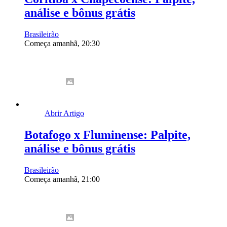
análise e bônus grátis
Brasileirão
Começa amanhã, 20:30
Abrir Artigo
Botafogo x Fluminense: Palpite,
análise e bônus grátis
Brasileirão
Começa amanhã, 21:00