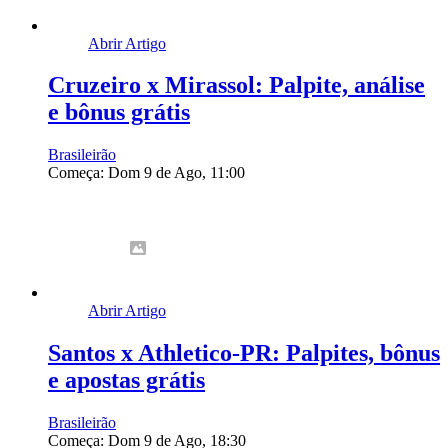
Abrir Artigo
Cruzeiro x Mirassol: Palpite, análise
e bônus grátis
Brasileirão
Começa: Dom 9 de Ago, 11:00
Abrir Artigo
Santos x Athletico-PR: Palpites, bônus
e apostas grátis
Brasileirão
Começa: Dom 9 de Ago, 18:30