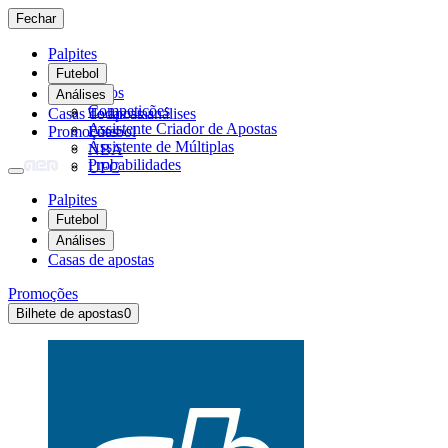
Fechar
Palpites
Futebol
Jogos
Análises
Competições
Casas de apostas
Todas as análises
Assistente Criador de Apostas
Promoções
Futebol
Assistente de Múltiplas
NBA
Probabilidades
UFC
Palpites
Futebol
Análises
Casas de apostas
Promoções
Bilhete de apostas
0