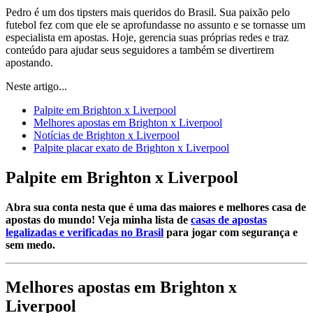
Pedro é um dos tipsters mais queridos do Brasil. Sua paixão pelo
futebol fez com que ele se aprofundasse no assunto e se tornasse um
especialista em apostas. Hoje, gerencia suas próprias redes e traz
conteúdo para ajudar seus seguidores a também se divertirem
apostando.
Neste artigo...
Palpite em Brighton x Liverpool
Melhores apostas em Brighton x Liverpool
Notícias de Brighton x Liverpool
Palpite placar exato de Brighton x Liverpool
Palpite em Brighton x Liverpool
Abra sua conta nesta que é uma das maiores e melhores casa de
apostas do mundo! Veja minha lista de
casas de apostas
legalizadas e verificadas no Brasil
para jogar com segurança e
sem medo.
Melhores apostas em Brighton x
Liverpool