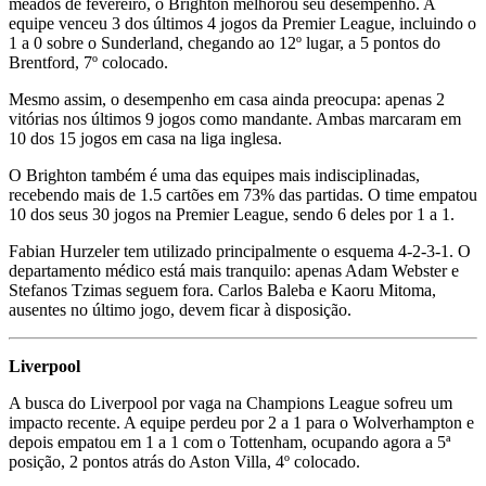
meados de fevereiro, o Brighton melhorou seu desempenho. A
equipe venceu 3 dos últimos 4 jogos da Premier League, incluindo o
1 a 0 sobre o Sunderland, chegando ao 12º lugar, a 5 pontos do
Brentford, 7º colocado.
Mesmo assim, o desempenho em casa ainda preocupa: apenas 2
vitórias nos últimos 9 jogos como mandante. Ambas marcaram em
10 dos 15 jogos em casa na liga inglesa.
O Brighton também é uma das equipes mais indisciplinadas,
recebendo mais de 1.5 cartões em 73% das partidas. O time empatou
10 dos seus 30 jogos na Premier League, sendo 6 deles por 1 a 1.
Fabian Hurzeler tem utilizado principalmente o esquema 4-2-3-1. O
departamento médico está mais tranquilo: apenas Adam Webster e
Stefanos Tzimas seguem fora. Carlos Baleba e Kaoru Mitoma,
ausentes no último jogo, devem ficar à disposição.
Liverpool
A busca do Liverpool por vaga na Champions League sofreu um
impacto recente. A equipe perdeu por 2 a 1 para o Wolverhampton e
depois empatou em 1 a 1 com o Tottenham, ocupando agora a 5ª
posição, 2 pontos atrás do Aston Villa, 4º colocado.