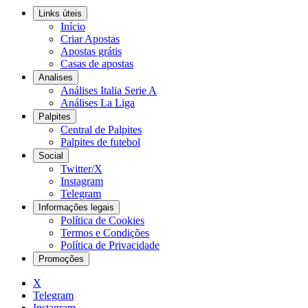
Links úteis
Início
Criar Apostas
Apostas grátis
Casas de apostas
Analises
Análises Italia Serie A
Análises La Liga
Palpites
Central de Palpites
Palpites de futebol
Social
Twitter/X
Instagram
Telegram
Informações legais
Política de Cookies
Termos e Condições
Política de Privacidade
Promoções
X
Telegram
Instagram