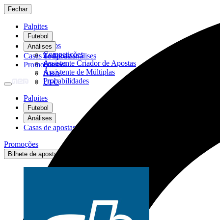
Fechar
Palpites
Futebol
Jogos
Análises
Competições
Casas de apostas
Todas as análises
Assistente Criador de Apostas
Promoções
Futebol
Assistente de Múltiplas
NBA
Probabilidades
UFC
Palpites
Futebol
Análises
Casas de apostas
Promoções
Bilhete de apostas
0