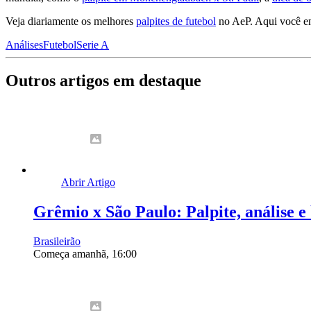
Veja diariamente os melhores
palpites de futebol
no AeP. Aqui você e
Análises
Futebol
Serie A
Outros artigos em destaque
Abrir Artigo
Grêmio x São Paulo: Palpite, análise e
Brasileirão
Começa amanhã, 16:00