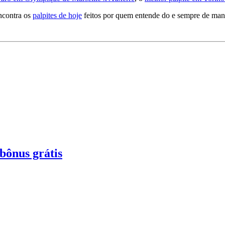
ncontra os
palpites de hoje
feitos por quem entende do e sempre de mane
 bônus grátis