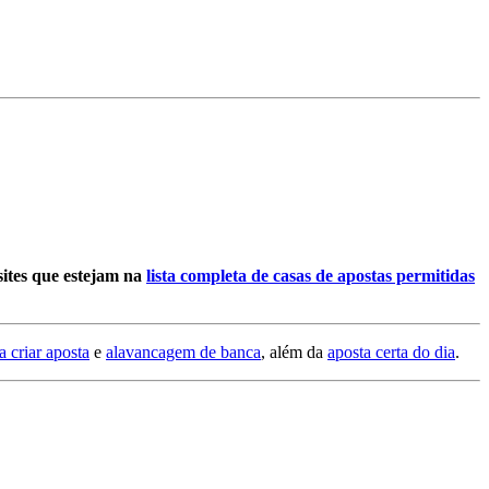
ites que estejam na
lista completa de casas de apostas permitidas
a criar aposta
e
alavancagem de banca
, além da
aposta certa do dia
.