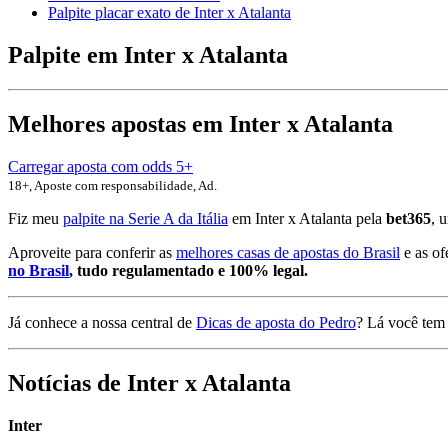
Palpite placar exato de Inter x Atalanta
Palpite em Inter x Atalanta
Melhores apostas em Inter x Atalanta
Carregar aposta com odds 5+
18+, Aposte com responsabilidade, Ad.
Fiz meu
palpite na Serie A da Itália
em Inter x Atalanta pela
bet365
, 
Aproveite para conferir as
melhores casas de apostas do Brasil
e as of
no Brasil
, tudo regulamentado e 100% legal.
Já conhece a nossa central de
Dicas de aposta do Pedro
? Lá você tem
Notícias de Inter x Atalanta
Inter