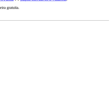
ira gratuita.