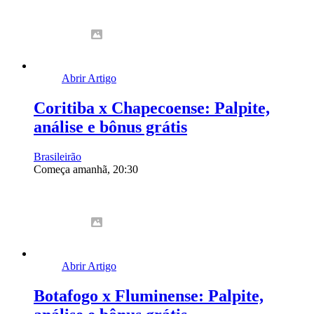
Abrir Artigo
Coritiba x Chapecoense: Palpite,
análise e bônus grátis
Brasileirão
Começa amanhã, 20:30
Abrir Artigo
Botafogo x Fluminense: Palpite,