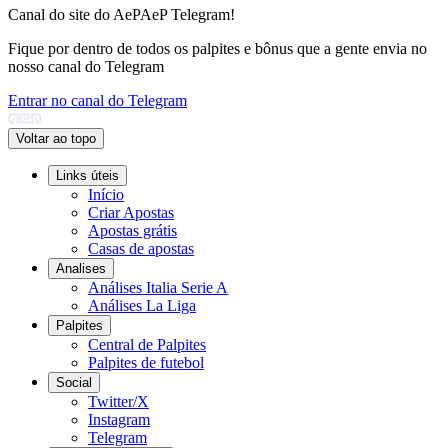
Canal do site do AeP
AeP Telegram!
Fique por dentro de todos os palpites e bônus que a gente envia no
nosso canal do Telegram
Entrar no canal do Telegram
Voltar ao topo
Links úteis
Início
Criar Apostas
Apostas grátis
Casas de apostas
Analises
Análises Italia Serie A
Análises La Liga
Palpites
Central de Palpites
Palpites de futebol
Social
Twitter/X
Instagram
Telegram