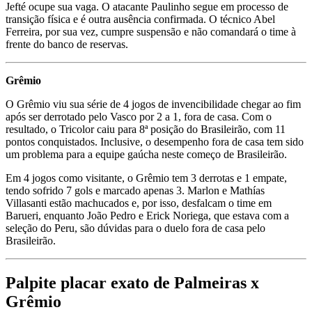
Jefté ocupe sua vaga. O atacante Paulinho segue em processo de
transição física e é outra ausência confirmada. O técnico Abel
Ferreira, por sua vez, cumpre suspensão e não comandará o time à
frente do banco de reservas.
Grêmio
O Grêmio viu sua série de 4 jogos de invencibilidade chegar ao fim
após ser derrotado pelo Vasco por 2 a 1, fora de casa. Com o
resultado, o Tricolor caiu para 8ª posição do Brasileirão, com 11
pontos conquistados. Inclusive, o desempenho fora de casa tem sido
um problema para a equipe gaúcha neste começo de Brasileirão.
Em 4 jogos como visitante, o Grêmio tem 3 derrotas e 1 empate,
tendo sofrido 7 gols e marcado apenas 3. Marlon e Mathías
Villasanti estão machucados e, por isso, desfalcam o time em
Barueri, enquanto João Pedro e Erick Noriega, que estava com a
seleção do Peru, são dúvidas para o duelo fora de casa pelo
Brasileirão.
Palpite placar exato de Palmeiras x
Grêmio