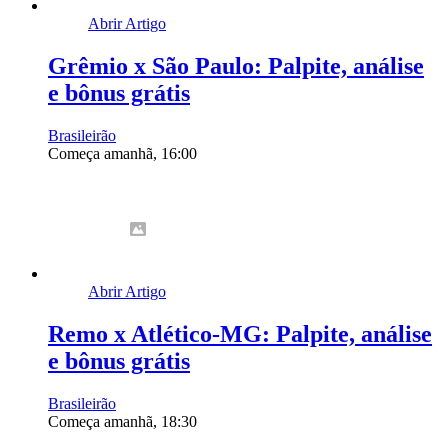
Abrir Artigo
Grêmio x São Paulo: Palpite, análise
e bônus grátis
Brasileirão
Começa amanhã, 16:00
Abrir Artigo
Remo x Atlético-MG: Palpite, análise
e bônus grátis
Brasileirão
Começa amanhã, 18:30