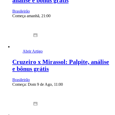
análise e bônus grátis
Brasileirão
Começa amanhã, 21:00
Abrir Artigo
Cruzeiro x Mirassol: Palpite, análise
e bônus grátis
Brasileirão
Começa: Dom 9 de Ago, 11:00