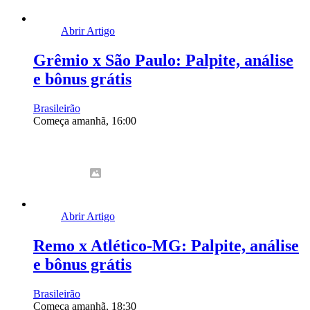
Abrir Artigo
Grêmio x São Paulo: Palpite, análise
e bônus grátis
Brasileirão
Começa amanhã, 16:00
Abrir Artigo
Remo x Atlético-MG: Palpite, análise
e bônus grátis
Brasileirão
Começa amanhã, 18:30