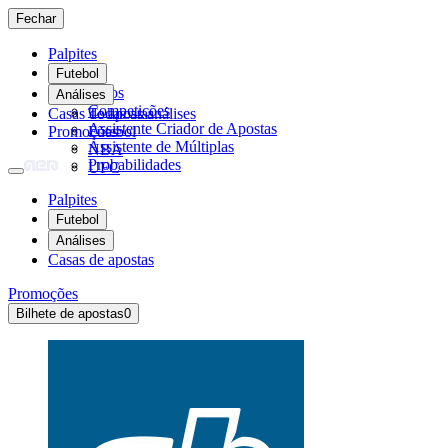
Fechar
Palpites
Futebol
Jogos
Análises
Competições
Casas de apostas
Todas as análises
Assistente Criador de Apostas
Promoções
Futebol
Assistente de Múltiplas
NBA
Probabilidades
UFC
Palpites
Futebol
Análises
Casas de apostas
Promoções
Bilhete de apostas
0