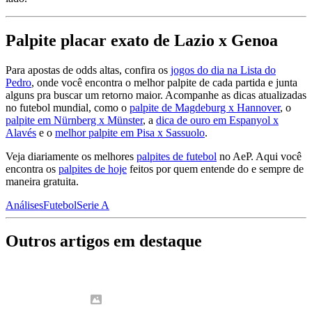
Palpite placar exato de Lazio x Genoa
Para apostas de odds altas, confira os
jogos do dia na Lista do
Pedro
, onde você encontra o melhor palpite de cada partida e junta
alguns pra buscar um retorno maior. Acompanhe as dicas atualizadas
no futebol mundial, como o
palpite de Magdeburg x Hannover
, o
palpite em Nürnberg x Münster
, a
dica de ouro em Espanyol x
Alavés
e o
melhor palpite em Pisa x Sassuolo
.
Veja diariamente os melhores
palpites de futebol
no AeP. Aqui você
encontra os
palpites de hoje
feitos por quem entende do e sempre de
maneira gratuita.
Análises
Futebol
Serie A
Outros artigos em destaque