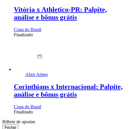
Vitória x Athletico-PR: Palpite,
análise e bônus grátis
Copa do Brasil
Finalizado
Abrir Artigo
Corinthians x Internacional: Palpite,
análise e bônus grátis
Copa do Brasil
Finalizado
Bilhete de apostas
Fechar