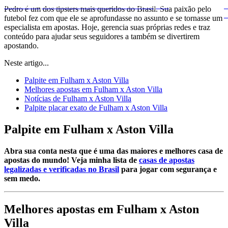
autorizado pela Portaria SPA/MF nº 248/2025 | AD
A
Pedro é um dos tipsters mais queridos do Brasil. Sua paixão pelo
0
futebol fez com que ele se aprofundasse no assunto e se tornasse um
especialista em apostas. Hoje, gerencia suas próprias redes e traz
conteúdo para ajudar seus seguidores a também se divertirem
apostando.
Neste artigo...
Palpite em Fulham x Aston Villa
Melhores apostas em Fulham x Aston Villa
Notícias de Fulham x Aston Villa
Palpite placar exato de Fulham x Aston Villa
Palpite em Fulham x Aston Villa
Abra sua conta nesta que é uma das maiores e melhores casa de
apostas do mundo! Veja minha lista de
casas de apostas
legalizadas e verificadas no Brasil
para jogar com segurança e
sem medo.
Melhores apostas em Fulham x Aston
Villa