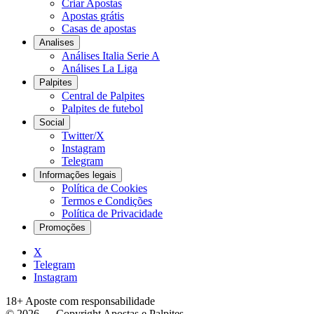
Criar Apostas
Apostas grátis
Casas de apostas
Analises
Análises Italia Serie A
Análises La Liga
Palpites
Central de Palpites
Palpites de futebol
Social
Twitter/X
Instagram
Telegram
Informações legais
Política de Cookies
Termos e Condições
Política de Privacidade
Promoções
X
Telegram
Instagram
18+ Aposte com responsabilidade
© 2026 — Copyright Apostas e Palpites