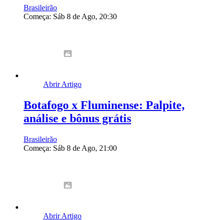
Brasileirão
Começa: Sáb 8 de Ago, 20:30
Abrir Artigo
Botafogo x Fluminense: Palpite,
análise e bônus grátis
Brasileirão
Começa: Sáb 8 de Ago, 21:00
Abrir Artigo