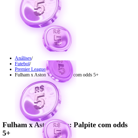
Análises
/
Futebol
/
Premier League
/
Fulham x Aston Villa: Palpite com odds 5+
Fulham x Aston Villa: Palpite com odds
5+