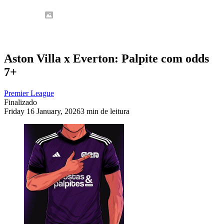
Aston Villa x Everton: Palpite com odds
7+
Premier League
Finalizado
Friday 16 January, 2026
3 min de leitura