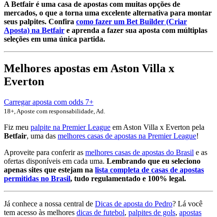
A Betfair é uma casa de apostas com muitas opções de
mercados, o que a torna uma excelente alternativa para montar
seus palpites. Confira
como fazer um Bet Builder (Criar
Aposta) na Betfair
e aprenda a fazer sua aposta com múltiplas
seleções em uma única partida.
Melhores apostas em Aston Villa x
Everton
Carregar aposta com odds 7+
18+, Aposte com responsabilidade, Ad.
Fiz meu
palpite na Premier League
em Aston Villa x Everton pela
Betfair
, uma das
melhores casas de apostas na Premier League
!
Aproveite para conferir as
melhores casas de apostas do Brasil
e as
ofertas disponíveis em cada uma.
Lembrando que eu seleciono
apenas sites que estejam na
lista completa de casas de apostas
permitidas no Brasil
, tudo regulamentado e 100% legal.
Já conhece a nossa central de
Dicas de aposta do Pedro
? Lá você
tem acesso às melhores
dicas de futebol
,
palpites de gols
,
apostas