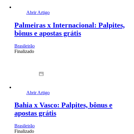
Abrir Artigo
Palmeiras x Internacional: Palpites,
bônus e apostas grátis
Brasileirão
Finalizado
Abrir Artigo
Bahia x Vasco: Palpites, bônus e
apostas grátis
Brasileirão
Finalizado