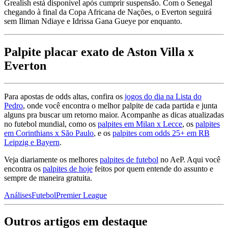
Grealish está disponível após cumprir suspensão. Com o Senegal
chegando à final da Copa Africana de Nações, o Everton seguirá
sem Iliman Ndiaye e Idrissa Gana Gueye por enquanto.
Palpite placar exato de Aston Villa x
Everton
Para apostas de odds altas, confira os
jogos do dia na Lista do
Pedro
, onde você encontra o melhor palpite de cada partida e junta
alguns pra buscar um retorno maior. Acompanhe as dicas atualizadas
no futebol mundial, como os
palpites em Milan x Lecce
, os
palpites
em Corinthians x São Paulo
, e os
palpites com odds 25+ em RB
Leipzig e Bayern
.
Veja diariamente os melhores
palpites de futebol
no AeP. Aqui você
encontra os
palpites de hoje
feitos por quem entende do assunto e
sempre de maneira gratuita.
Análises
Futebol
Premier League
Outros artigos em destaque