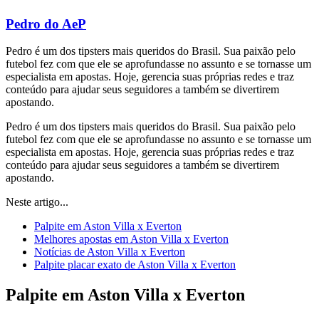
Pedro do AeP
Pedro é um dos tipsters mais queridos do Brasil. Sua paixão pelo
futebol fez com que ele se aprofundasse no assunto e se tornasse um
especialista em apostas. Hoje, gerencia suas próprias redes e traz
conteúdo para ajudar seus seguidores a também se divertirem
apostando.
Pedro é um dos tipsters mais queridos do Brasil. Sua paixão pelo
futebol fez com que ele se aprofundasse no assunto e se tornasse um
especialista em apostas. Hoje, gerencia suas próprias redes e traz
conteúdo para ajudar seus seguidores a também se divertirem
apostando.
Neste artigo...
Palpite em Aston Villa x Everton
Melhores apostas em Aston Villa x Everton
Notícias de Aston Villa x Everton
Palpite placar exato de Aston Villa x Everton
Palpite em Aston Villa x Everton