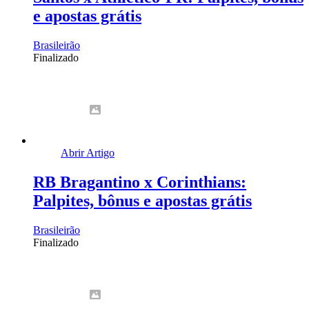
e apostas grátis
Brasileirão
Finalizado
Abrir Artigo
RB Bragantino x Corinthians:
Palpites, bônus e apostas grátis
Brasileirão
Finalizado