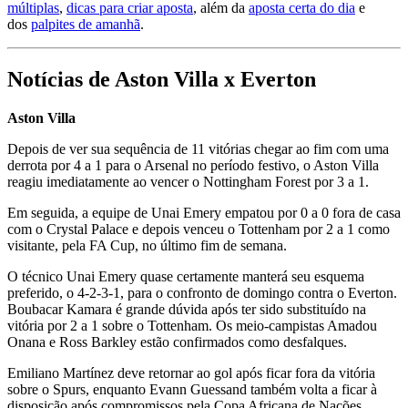
múltiplas
,
dicas para criar aposta
, além da
aposta certa do dia
e
dos
palpites de amanhã
.
Notícias de Aston Villa x Everton
Aston Villa
Depois de ver sua sequência de 11 vitórias chegar ao fim com uma
derrota por 4 a 1 para o Arsenal no período festivo, o Aston Villa
reagiu imediatamente ao vencer o Nottingham Forest por 3 a 1.
Em seguida, a equipe de Unai Emery empatou por 0 a 0 fora de casa
com o Crystal Palace e depois venceu o Tottenham por 2 a 1 como
visitante, pela FA Cup, no último fim de semana.
O técnico Unai Emery quase certamente manterá seu esquema
preferido, o 4-2-3-1, para o confronto de domingo contra o Everton.
Boubacar Kamara é grande dúvida após ter sido substituído na
vitória por 2 a 1 sobre o Tottenham. Os meio-campistas Amadou
Onana e Ross Barkley estão confirmados como desfalques.
Emiliano Martínez deve retornar ao gol após ficar fora da vitória
sobre o Spurs, enquanto Evann Guessand também volta a ficar à
disposição após compromissos pela Copa Africana de Nações.