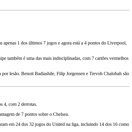
u apenas 1 dos últimos 7 jogos e agora está a 4 pontos do Liverpool,
quipe também é uma das mais indisciplinadas, com 7 cartões vermelhos
por lesão. Benoit Badiashile, Filip Jorgensen e Trevoh Chalobah são
s 4, com 2 derrotas.
antagem de 7 pontos sobre o Chelsea.
caram em 24 dos 32 jogos do United na liga, incluindo 14 dos 16 como