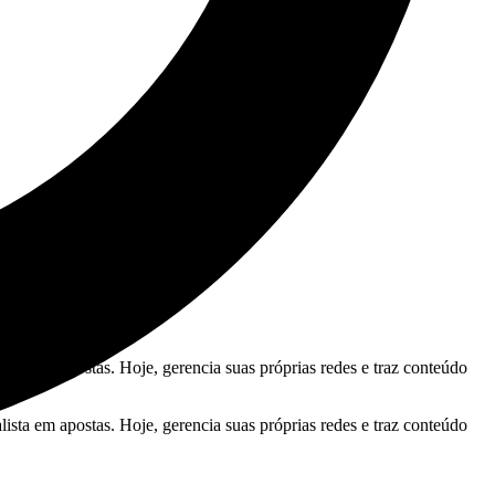
lista em apostas. Hoje, gerencia suas próprias redes e traz conteúdo
lista em apostas. Hoje, gerencia suas próprias redes e traz conteúdo