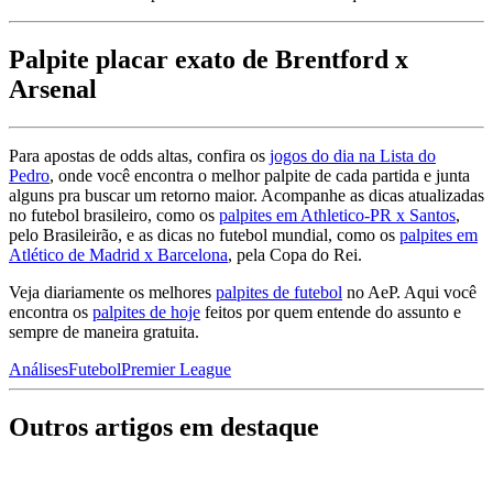
Palpite placar exato de Brentford x
Arsenal
Para apostas de odds altas, confira os
jogos do dia na Lista do
Pedro
, onde você encontra o melhor palpite de cada partida e junta
alguns pra buscar um retorno maior. Acompanhe as dicas atualizadas
no futebol brasileiro, como os
palpites em Athletico-PR x Santos
,
pelo Brasileirão, e as dicas no futebol mundial, como os
palpites em
Atlético de Madrid x Barcelona
, pela Copa do Rei.
Veja diariamente os melhores
palpites de futebol
no AeP. Aqui você
encontra os
palpites de hoje
feitos por quem entende do assunto e
sempre de maneira gratuita.
Análises
Futebol
Premier League
Outros artigos em destaque