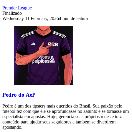
Premier League
Finalizado
Wednesday 11 February, 2026
4 min de leitura
Pedro do AeP
Pedro é um dos tipsters mais queridos do Brasil. Sua paixão pelo
futebol fez com que ele se aprofundasse no assunto e se tornasse um
especialista em apostas. Hoje, gerencia suas próprias redes e traz
conteúdo para ajudar seus seguidores a também se divertirem
apostando.