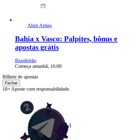
Abrir Artigo
Bahia x Vasco: Palpites, bônus e
apostas grátis
Brasileirão
Começa amanhã, 16:00
Bilhete de apostas
Fechar
18+ Aposte com responsabilidade