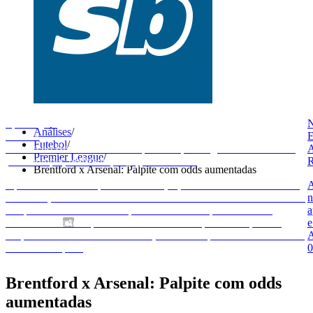
Sportingbet
N
Análises
/
Em alta
E
Futebol
/
Combo no Brasileirão = Até R$25 em apostas grátis!
Oferta válida
A
Premier League
/
para múltipla, realizada pré-jogo ou ao vivo
R
Brentford x Arsenal: Palpite com odds aumentadas
Aposta mínima de R$5 nas Séries A, B, C e D do Brasileirão e nas
A
Séries A1, A2 e A3 do Brasileirão Feminino com odds mínima de 3.
n
A Aposta Grátis será válida por 24 horas. +18 | Ministério da
a
Fazenda adverte: Aposta não é investimento | T&C se aplicam |
e
Requerimento SIGAP 0004/2024, autorizado pela Portaria SPA/MF
A
nº 248/2025 | AD
0
Brentford x Arsenal: Palpite com odds
aumentadas