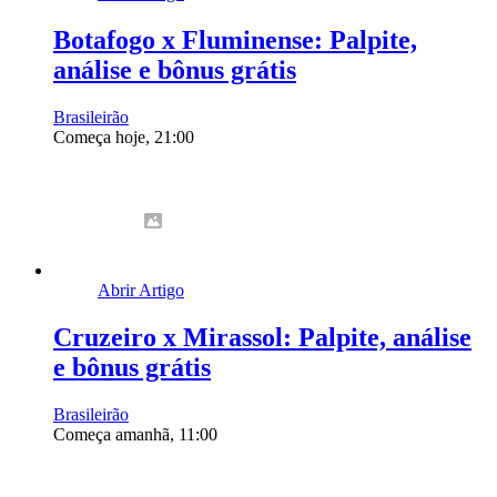
Botafogo x Fluminense: Palpite,
análise e bônus grátis
Brasileirão
Começa hoje, 21:00
Abrir Artigo
Cruzeiro x Mirassol: Palpite, análise
e bônus grátis
Brasileirão
Começa amanhã, 11:00