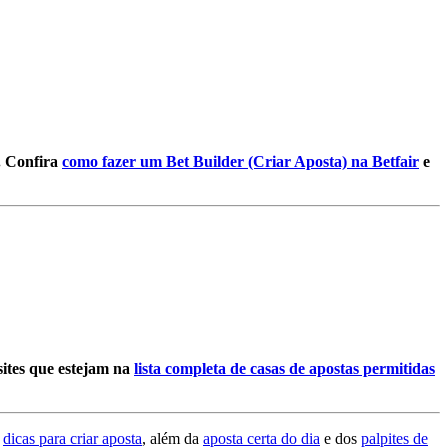
. Confira
como fazer um Bet Builder (Criar Aposta) na Betfair
e
ites que estejam na
lista completa de casas de apostas permitidas
,
dicas para criar aposta
, além da
aposta certa do dia
e dos
palpites de