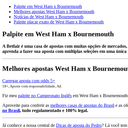
Palpite em West Ham x Bournemouth
Melhores apostas West Ham x Bournemouth
Notícias de West Ham x Bournemouth
Palpite placar exato de West Ham x Bournemouth
Palpite em West Ham x Bournemouth
A Betfair é uma casa de apostas com muitas opções de mercados, 
aprenda a fazer sua aposta com múltiplas seleções em uma única 
Melhores apostas West Ham x Bournemou
Carregar aposta com odds 5+
18+, Aposte com responsabilidade, Ad.
Fiz meu
palpite no Campeonato Inglês
em West Ham x Bournemouth
Aproveite para conferir as
melhores casas de apostas do Brasil
e as of
no Brasil
, tudo regulamentado e 100% legal.
Já conhece a nossa central de
Dicas de aposta do Pedro
? Lá você tem