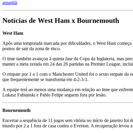
amanhã
.
Notícias de West Ham x Bournemouth
West Ham
Após uma temporada marcada por dificuldades, o West Ham começa a m
pontos de sair da zona de risco.
O time também avançou à quinta fase da Copa da Inglaterra, mas pre
manter a meta zerada em 24 das 26 partidas na Premier League, inclu
O empate por 1 a 1 com o Manchester United foi o sexto empate da e
que frequentemente se transforma em 4-2-3-1.
A equipe terá ao menos uma mudança em relação ao time que enfrento
Lukasz Fabianski e Pablo Felipe seguem fora por lesão.
Bournemouth
Encerrar a sequência de 11 jogos sem vitória no início de janeiro foi
triunfo por 2 a 1 fora de casa contra o Everton. A recuperação levou a