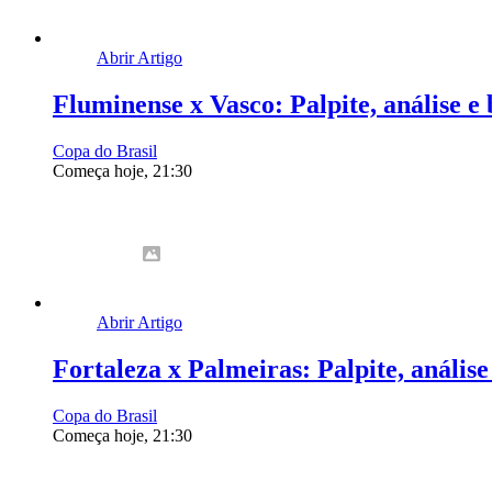
Abrir Artigo
Fluminense x Vasco: Palpite, análise e 
Copa do Brasil
Começa hoje, 21:30
Abrir Artigo
Fortaleza x Palmeiras: Palpite, análise
Copa do Brasil
Começa hoje, 21:30