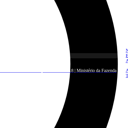
N
E
A
ta Grátis será válida por 24 horas. +18 | Ministério da Fazenda
A
T