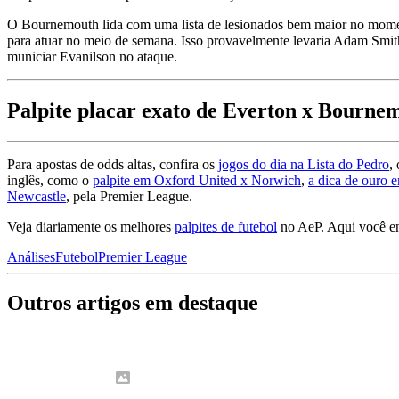
O Bournemouth lida com uma lista de lesionados bem maior no moment
para atuar no meio de semana. Isso provavelmente levaria Adam Smith
municiar Evanilson no ataque.
Palpite placar exato de Everton x Bourne
Para apostas de odds altas, confira os
jogos do dia na Lista do Pedro
,
inglês, como o
palpite em Oxford United x Norwich
,
a dica de ouro 
Newcastle
, pela Premier League.
Veja diariamente os melhores
palpites de futebol
no AeP. Aqui você e
Análises
Futebol
Premier League
Outros artigos em destaque