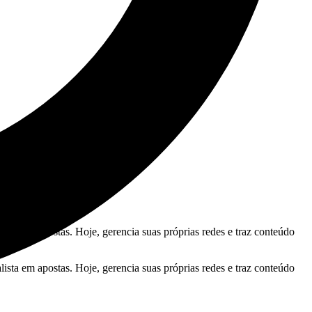
lista em apostas. Hoje, gerencia suas próprias redes e traz conteúdo
lista em apostas. Hoje, gerencia suas próprias redes e traz conteúdo