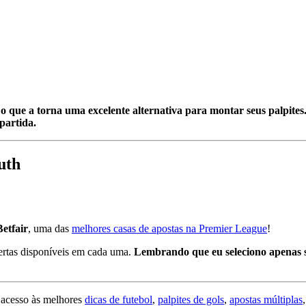
o que a torna uma excelente alternativa para montar seus palpites
partida.
uth
Betfair
, uma das
melhores casas de apostas na Premier League
!
ertas disponíveis em cada uma.
Lembrando que eu seleciono apenas s
 acesso às melhores
dicas de futebol
,
palpites de gols
,
apostas múltiplas