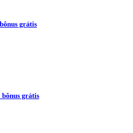
 bônus grátis
 bônus grátis