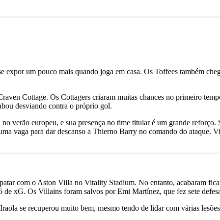
e expor um pouco mais quando joga em casa. Os Toffees também chegam
Craven Cottage. Os Cottagers criaram muitas chances no primeiro tem
bou desviando contra o próprio gol.
o verão europeu, e sua presença no time titular é um grande reforço
r uma vaga para dar descanso a Thierno Barry no comando do ataque. Vi
patar com o Aston Villa no Vitality Stadium. No entanto, acabaram fi
6 de xG. Os Villains foram salvos por Emi Martínez, que fez sete defesa
Iraola se recuperou muito bem, mesmo tendo de lidar com várias lesões 