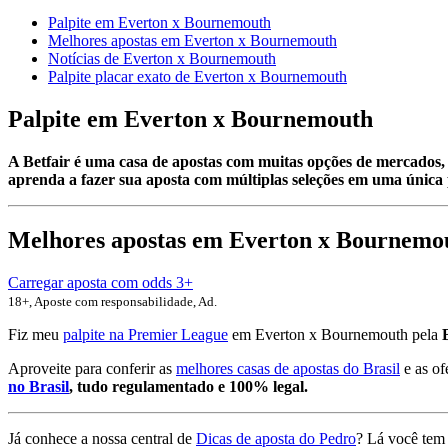
Palpite em Everton x Bournemouth
Melhores apostas em Everton x Bournemouth
Notícias de Everton x Bournemouth
Palpite placar exato de Everton x Bournemouth
Palpite em Everton x Bournemouth
A Betfair é uma casa de apostas com muitas opções de mercados, 
aprenda a fazer sua aposta com múltiplas seleções em uma única 
Melhores apostas em Everton x Bournemo
Carregar aposta com odds 3+
18+, Aposte com responsabilidade, Ad.
Fiz meu
palpite na Premier League
em Everton x Bournemouth pela
Aproveite para conferir as
melhores casas de apostas do Brasil
e as of
no Brasil
, tudo regulamentado e 100% legal.
Já conhece a nossa central de
Dicas de aposta do Pedro
? Lá você tem