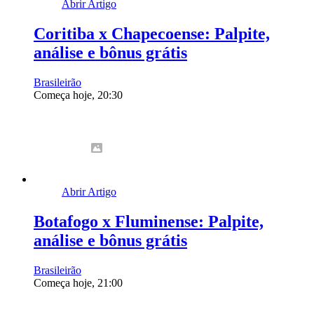
Abrir Artigo
Coritiba x Chapecoense: Palpite,
análise e bônus grátis
Brasileirão
Começa hoje, 20:30
Abrir Artigo
Botafogo x Fluminense: Palpite,
análise e bônus grátis
Brasileirão
Começa hoje, 21:00