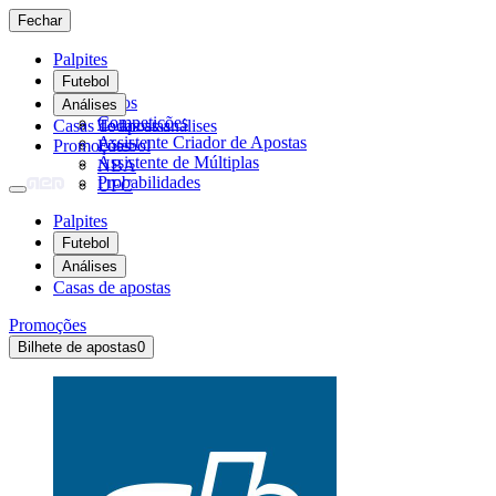
Fechar
Palpites
Futebol
Jogos
Análises
Competições
Casas de apostas
Todas as análises
Assistente Criador de Apostas
Promoções
Futebol
Assistente de Múltiplas
NBA
Probabilidades
UFC
Palpites
Futebol
Análises
Casas de apostas
Promoções
Bilhete de apostas
0