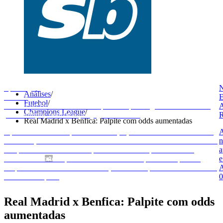
Sportingbet
N
Análises
/
Em alta
E
Futebol
/
Combo no Brasileirão = Até R$25 em apostas grátis!
Oferta válida
A
Champions League
/
para múltipla, realizada pré-jogo ou ao vivo
R
Real Madrid x Benfica: Palpite com odds aumentadas
Aposta mínima de R$5 nas Séries A, B, C e D do Brasileirão e nas
A
Séries A1, A2 e A3 do Brasileirão Feminino com odds mínima de 3.
n
A Aposta Grátis será válida por 24 horas. +18 | Ministério da
a
Fazenda adverte: Aposta não é investimento | T&C se aplicam |
e
Requerimento SIGAP 0004/2024, autorizado pela Portaria SPA/MF
A
nº 248/2025 | AD
0
Real Madrid x Benfica: Palpite com odds
aumentadas