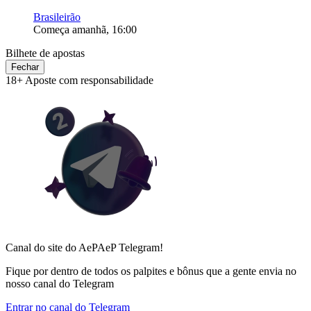
Brasileirão
Começa amanhã, 16:00
Bilhete de apostas
Fechar
18+ Aposte com responsabilidade
Canal do site do AeP
AeP Telegram!
Fique por dentro de todos os palpites e bônus que a gente envia no
nosso canal do Telegram
Entrar no canal do Telegram