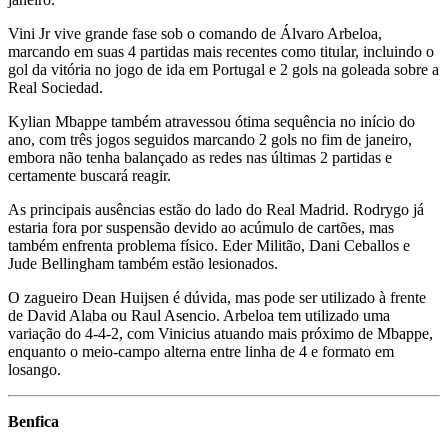
Vini Jr vive grande fase sob o comando de Álvaro Arbeloa,
marcando em suas 4 partidas mais recentes como titular, incluindo o
gol da vitória no jogo de ida em Portugal e 2 gols na goleada sobre a
Real Sociedad.
Kylian Mbappe também atravessou ótima sequência no início do
ano, com três jogos seguidos marcando 2 gols no fim de janeiro,
embora não tenha balançado as redes nas últimas 2 partidas e
certamente buscará reagir.
As principais ausências estão do lado do Real Madrid. Rodrygo já
estaria fora por suspensão devido ao acúmulo de cartões, mas
também enfrenta problema físico. Eder Militão, Dani Ceballos e
Jude Bellingham também estão lesionados.
O zagueiro Dean Huijsen é dúvida, mas pode ser utilizado à frente
de David Alaba ou Raul Asencio. Arbeloa tem utilizado uma
variação do 4-4-2, com Vinicius atuando mais próximo de Mbappe,
enquanto o meio-campo alterna entre linha de 4 e formato em
losango.
Benfica