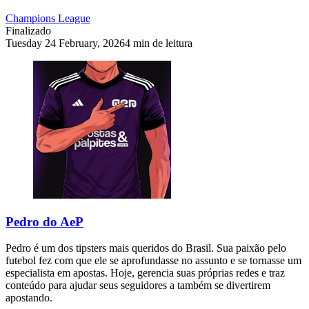
Champions League
Finalizado
Tuesday 24 February, 2026
4 min de leitura
Pedro do AeP
Pedro é um dos tipsters mais queridos do Brasil. Sua paixão pelo
futebol fez com que ele se aprofundasse no assunto e se tornasse um
especialista em apostas. Hoje, gerencia suas próprias redes e traz
conteúdo para ajudar seus seguidores a também se divertirem
apostando.