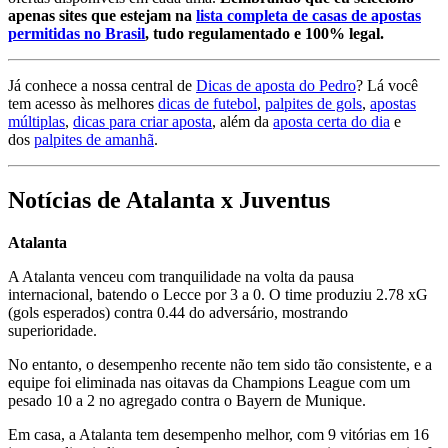
apenas sites que estejam na
lista completa de casas de apostas
permitidas no Brasil
, tudo regulamentado e 100% legal.
Já conhece a nossa central de
Dicas de aposta do Pedro
? Lá você
tem acesso às melhores
dicas de futebol
,
palpites de gols
,
apostas
múltiplas
,
dicas para criar aposta
, além da
aposta certa do dia
e
dos
palpites de amanhã
.
Notícias de Atalanta x Juventus
Atalanta
A Atalanta venceu com tranquilidade na volta da pausa
internacional, batendo o Lecce por 3 a 0. O time produziu 2.78 xG
(gols esperados) contra 0.44 do adversário, mostrando
superioridade.
No entanto, o desempenho recente não tem sido tão consistente, e a
equipe foi eliminada nas oitavas da Champions League com um
pesado 10 a 2 no agregado contra o Bayern de Munique.
Em casa, a Atalanta tem desempenho melhor, com 9 vitórias em 16