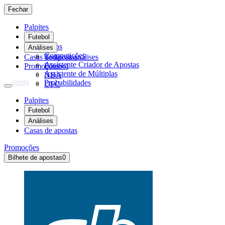
Fechar
Palpites
Futebol
Jogos
Análises
Competições
Casas de apostas
Todas as análises
Assistente Criador de Apostas
Promoções
Futebol
Assistente de Múltiplas
NBA
Probabilidades
UFC
Palpites
Futebol
Análises
Casas de apostas
Promoções
Bilhete de apostas
0