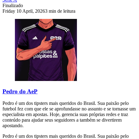
Finalizado
Friday 10 April, 2026
3 min de leitura
Pedro do AeP
Pedro é um dos tipsters mais queridos do Brasil. Sua paixão pelo
futebol fez com que ele se aprofundasse no assunto e se tornasse um
especialista em apostas. Hoje, gerencia suas próprias redes e traz
conteúdo para ajudar seus seguidores a também se divertirem
apostando.
Pedro é um dos tipsters mais queridos do Brasil. Sua paixão pelo