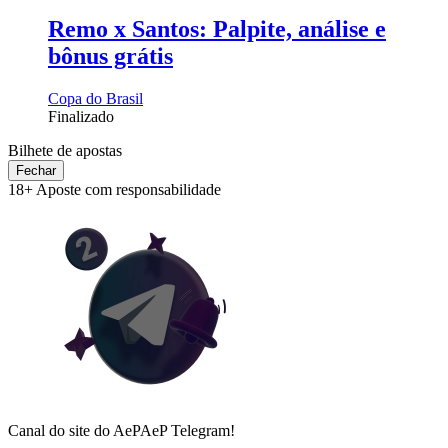
Remo x Santos: Palpite, análise e
bônus grátis
Copa do Brasil
Finalizado
Bilhete de apostas
Fechar
18+ Aposte com responsabilidade
Canal do site do AeP
AeP Telegram!