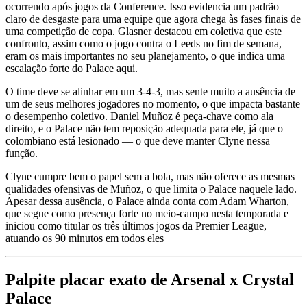
ocorrendo após jogos da Conference. Isso evidencia um padrão
claro de desgaste para uma equipe que agora chega às fases finais de
uma competição de copa. Glasner destacou em coletiva que este
confronto, assim como o jogo contra o Leeds no fim de semana,
eram os mais importantes no seu planejamento, o que indica uma
escalação forte do Palace aqui.
O time deve se alinhar em um 3-4-3, mas sente muito a ausência de
um de seus melhores jogadores no momento, o que impacta bastante
o desempenho coletivo. Daniel Muñoz é peça-chave como ala
direito, e o Palace não tem reposição adequada para ele, já que o
colombiano está lesionado — o que deve manter Clyne nessa
função.
Clyne cumpre bem o papel sem a bola, mas não oferece as mesmas
qualidades ofensivas de Muñoz, o que limita o Palace naquele lado.
Apesar dessa ausência, o Palace ainda conta com Adam Wharton,
que segue como presença forte no meio-campo nesta temporada e
iniciou como titular os três últimos jogos da Premier League,
atuando os 90 minutos em todos eles
Palpite placar exato de Arsenal x Crystal
Palace