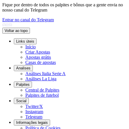
Fique por dentro de todos os palpites e bônus que a gente envia no
nosso canal do Telegram
Entrar no canal do Telegram
Voltar ao topo
Links úteis
Início
Criar Apostas
Apostas grátis
Casas de apostas
Analises
Análises Italia Serie A
Análises La Liga
Palpites
Central de Palpites
Palpites de futebol
Social
Twitter/X
Instagram
Telegram
Informações legais
Política de Cookies