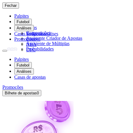
Fechar
Palpites
Futebol
Jogos
Análises
Competições
Casas de apostas
Todas as análises
Assistente Criador de Apostas
Promoções
Futebol
Assistente de Múltiplas
NBA
Probabilidades
UFC
Palpites
Futebol
Análises
Casas de apostas
Promoções
Bilhete de apostas
0