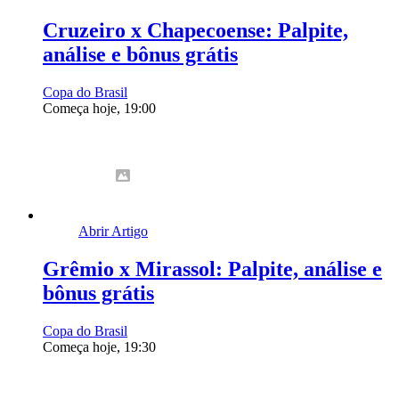
Cruzeiro x Chapecoense: Palpite,
análise e bônus grátis
Copa do Brasil
Começa hoje, 19:00
Abrir Artigo
Grêmio x Mirassol: Palpite, análise e
bônus grátis
Copa do Brasil
Começa hoje, 19:30