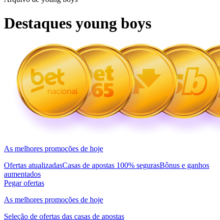
Destaques young boys
As melhores promoções de hoje
Ofertas atualizadas
Casas de apostas 100% seguras
Bônus e ganhos
aumentados
Pegar ofertas
As melhores promoções de hoje
Seleção de ofertas das casas de apostas