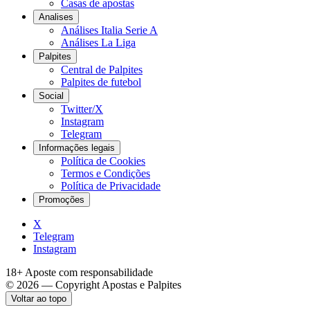
Casas de apostas
Analises
Análises Italia Serie A
Análises La Liga
Palpites
Central de Palpites
Palpites de futebol
Social
Twitter/X
Instagram
Telegram
Informações legais
Política de Cookies
Termos e Condições
Política de Privacidade
Promoções
X
Telegram
Instagram
18+ Aposte com responsabilidade
© 2026 — Copyright Apostas e Palpites
Voltar ao topo