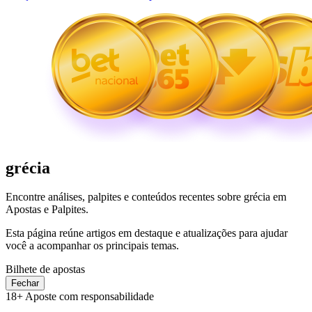
grécia
Encontre análises, palpites e conteúdos recentes sobre grécia em
Apostas e Palpites.
Esta página reúne artigos em destaque e atualizações para ajudar
você a acompanhar os principais temas.
Bilhete de apostas
Fechar
18+ Aposte com responsabilidade