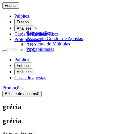
Fechar
Palpites
Futebol
Jogos
Análises
Competições
Casas de apostas
Todas as análises
Assistente Criador de Apostas
Promoções
Futebol
Assistente de Múltiplas
NBA
Probabilidades
UFC
Palpites
Futebol
Análises
Casas de apostas
Promoções
Bilhete de apostas
0
grécia
grécia
Arquivo de grécia