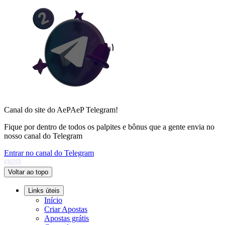
Canal do site do AeP
AeP Telegram!
Fique por dentro de todos os palpites e bônus que a gente envia no
nosso canal do Telegram
Entrar no canal do Telegram
Voltar ao topo
Links úteis
Início
Criar Apostas
Apostas grátis