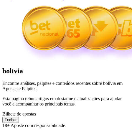
bolívia
Encontre análises, palpites e conteúdos recentes sobre bolívia em
Apostas e Palpites.
Esta página reúne artigos em destaque e atualizações para ajudar
você a acompanhar os principais temas.
Bilhete de apostas
Fechar
18+ Aposte com responsabilidade