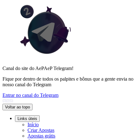
Canal do site do AeP
AeP Telegram!
Fique por dentro de todos os palpites e bônus que a gente envia no
nosso canal do Telegram
Entrar no canal do Telegram
Voltar ao topo
Links úteis
Início
Criar Apostas
Apostas grátis