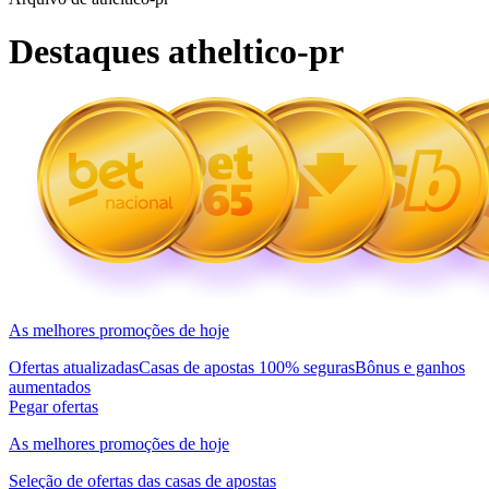
Destaques atheltico-pr
As melhores promoções de hoje
Ofertas atualizadas
Casas de apostas 100% seguras
Bônus e ganhos
aumentados
Pegar ofertas
As melhores promoções de hoje
Seleção de ofertas das casas de apostas