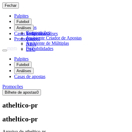
Fechar
Palpites
Futebol
Jogos
Análises
Competições
Casas de apostas
Todas as análises
Assistente Criador de Apostas
Promoções
Futebol
Assistente de Múltiplas
NBA
Probabilidades
UFC
Palpites
Futebol
Análises
Casas de apostas
Promoções
Bilhete de apostas
0
atheltico-pr
atheltico-pr
Arquivo de atheltico-pr