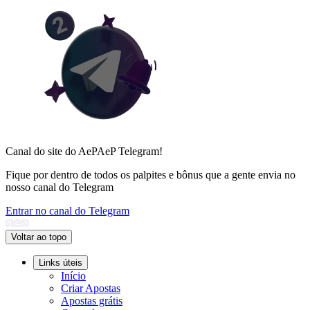
Canal do site do AeP
AeP Telegram!
Fique por dentro de todos os palpites e bônus que a gente envia no
nosso canal do Telegram
Entrar no canal do Telegram
Voltar ao topo
Links úteis
Início
Criar Apostas
Apostas grátis