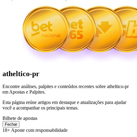
atheltico-pr
Encontre análises, palpites e conteúdos recentes sobre atheltico-pr
em Apostas e Palpites.
Esta página reúne artigos em destaque e atualizações para ajudar
você a acompanhar os principais temas.
Bilhete de apostas
Fechar
18+ Aposte com responsabilidade