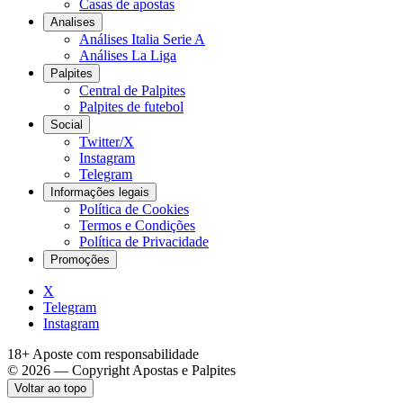
Casas de apostas
Analises
Análises Italia Serie A
Análises La Liga
Palpites
Central de Palpites
Palpites de futebol
Social
Twitter/X
Instagram
Telegram
Informações legais
Política de Cookies
Termos e Condições
Política de Privacidade
Promoções
X
Telegram
Instagram
18+ Aposte com responsabilidade
© 2026 — Copyright Apostas e Palpites
Voltar ao topo