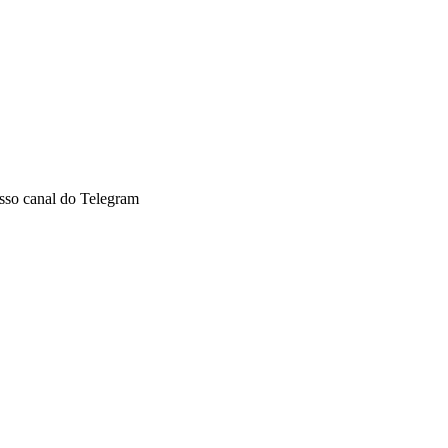
osso canal do Telegram