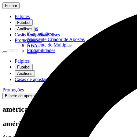
Fechar
Palpites
Futebol
Jogos
Análises
Competições
Casas de apostas
Todas as análises
Assistente Criador de Apostas
Promoções
Futebol
Assistente de Múltiplas
NBA
Probabilidades
UFC
Palpites
Futebol
Análises
Casas de apostas
Promoções
Bilhete de apostas
0
américa-mg
américa-mg
Arquivo de américa-mg