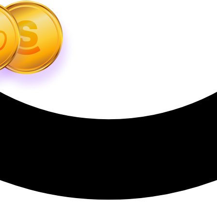
Apostas e Palpites.
ê a acompanhar os principais temas.