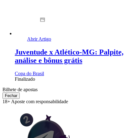
Abrir Artigo
Juventude x Atlético-MG: Palpite,
análise e bônus grátis
Copa do Brasil
Finalizado
Bilhete de apostas
Fechar
18+ Aposte com responsabilidade