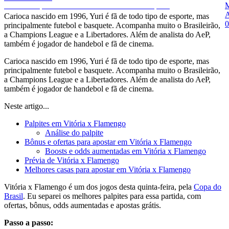
autorizado pela Portaria SPA/MF nº 248/2025 | AD
M
A
Carioca nascido em 1996, Yuri é fã de todo tipo de esporte, mas
0
principalmente futebol e basquete. Acompanha muito o Brasileirão,
a Champions League e a Libertadores. Além de analista do AeP,
também é jogador de handebol e fã de cinema.
Carioca nascido em 1996, Yuri é fã de todo tipo de esporte, mas
principalmente futebol e basquete. Acompanha muito o Brasileirão,
a Champions League e a Libertadores. Além de analista do AeP,
também é jogador de handebol e fã de cinema.
Neste artigo...
Palpites em Vitória x Flamengo
Análise do palpite
Bônus e ofertas para apostar em Vitória x Flamengo
Boosts e odds aumentadas em Vitória x Flamengo
Prévia de Vitória x Flamengo
Melhores casas para apostar em Vitória x Flamengo
Vitória x Flamengo é um dos jogos desta quinta-feira, pela
Copa do
Brasil
. Eu separei os melhores palpites para essa partida, com
ofertas, bônus, odds aumentadas e apostas grátis.
Passo a passo: