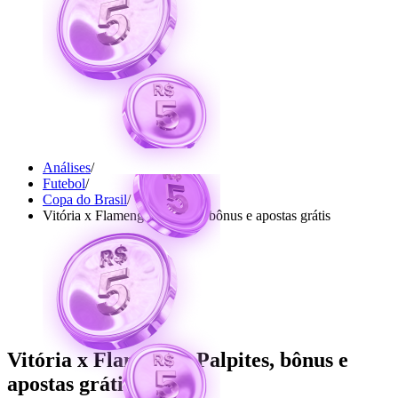
Análises
/
Futebol
/
Copa do Brasil
/
Vitória x Flamengo: Palpites, bônus e apostas grátis
Vitória x Flamengo: Palpites, bônus e
apostas grátis