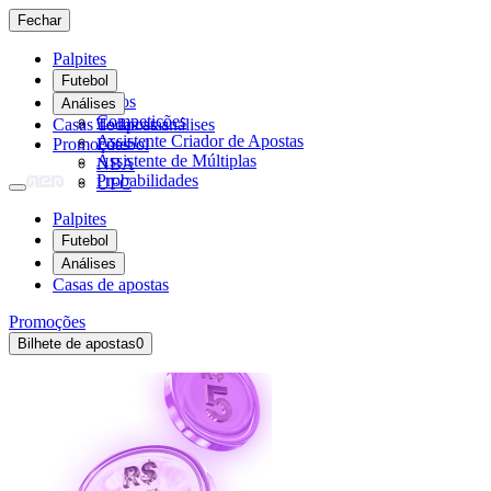
Fechar
Palpites
Futebol
Jogos
Análises
Competições
Casas de apostas
Todas as análises
Assistente Criador de Apostas
Promoções
Futebol
Assistente de Múltiplas
NBA
Probabilidades
UFC
Palpites
Futebol
Análises
Casas de apostas
Promoções
Bilhete de apostas
0