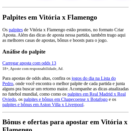
Palpites em Vitória x Flamengo
Os
palpites
de Vitória x Flamengo estão prontos, no formato Criar
Aposta. Além das dicas de aposta nessa partida, também trago aqui
as melhores casas de apostas, bônus e boosts para o jogo.
Análise do palpite
Carregar aposta com odds 13
18+, Aposte com responsabilidade, Ad.
Para apostas de odds altas, confira os
jogos do dia na Lista do
Pedro
, onde você encontra o melhor palpite de cada partida e junta
alguns pra buscar um retorno maior. Acompanhe as dicas atualizadas
no futebol mundial, como como os
palpites em Real Madrid x Real
Oviedo
, os
palpites e bônus em Chapecoense x Botafogo
e os
palpites e bônus em Aston Villa x Liverpool
.
Bônus e ofertas para apostar em Vitória x
Flamengo