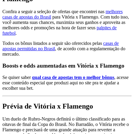
Confira a seguir a seleção de ofertas que encontrei nas
melhores
casas de apostas do Brasil
para Vitória x Flamengo. Com tudo isso,
você aumenta suas chances, maximiza seus ganhos e aproveita as
melhores odds e promoções na hora de fazer seus
palpites de
futebol
.
Todos os bônus listados a seguir são oferecidos pelas
casas de
apostas permitidas no Brasil
, de acordo com a regulamentação do
mercado.
Boosts e odds aumentadas em Vitória x Flamengo
Se quiser saber
qual casa de apostas tem o melhor bônus
, acesse
esse conteúdo especial que produzi aqui no site pra te ajudar a
escolher sua bet.
Prévia de Vitória x Flamengo
Um duelo de Rubro-Negros definirá o último classificado para as
oitavas de final da Copa do Brasil. No Barradão, o Vitória recebe o
Flamengo e precisará de uma grande atuação para reverter a