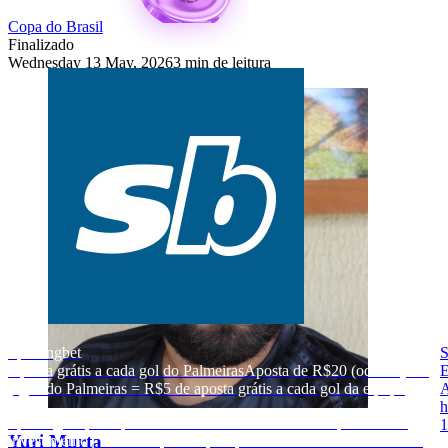
Copa do Brasil
Finalizado
Wednesday 13 May, 2026
3 min de leitura
Sportingbet
S
Aposta grátis a cada gol do Palmeiras
Aposta de R$20 (odd 2+) em
E
jogos do Palmeiras = R$5 de aposta grátis a cada gol da equipe
A
h
Sportingbet | +18 | Ministério da Fazenda adverte: Aposta não é
1
Yuri Murta
investimento | T&C se aplicam | Requerimento SIGAP 0004/2024,