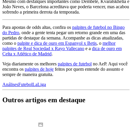
Mesmo com desfalques importantes como Dembélé, Kvaratskhelia e
João Neves, o Barcelona acreditava que poderia vencer, mas acabou
sofrendo a primeira derrota da temporada.
Para apostas de odds altas, confira os
palpites de futebol no Bingo
do Pedro
, onde a gente tenta pegar um retorno grande em uma das
partidas de destaque da semana. Acompanhe as dicas atualizadas,
como o
palpite e dica de ouro em Espanyol x Betis
, o
melhor
palpites de Real Sociedad x Rayo Vallecano
e a
dica de ouro em
Celta x Atlético de Madrid
.
Veja diariamente os melhores
palpites de futebol
no AeP. Aqui você
encontra os
palpites de hoje
feitos por quem entende do assunto e
sempre de maneira gratuita.
Análises
Futebol
LaLiga
Outros artigos em destaque