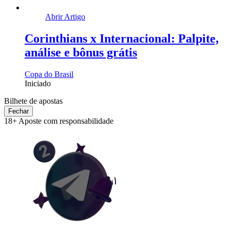
Abrir Artigo
Corinthians x Internacional: Palpite,
análise e bônus grátis
Copa do Brasil
Iniciado
Bilhete de apostas
Fechar
18+ Aposte com responsabilidade