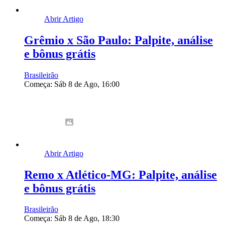
Abrir Artigo
Grêmio x São Paulo: Palpite, análise
e bônus grátis
Brasileirão
Começa: Sáb 8 de Ago, 16:00
Abrir Artigo
Remo x Atlético-MG: Palpite, análise
e bônus grátis
Brasileirão
Começa: Sáb 8 de Ago, 18:30