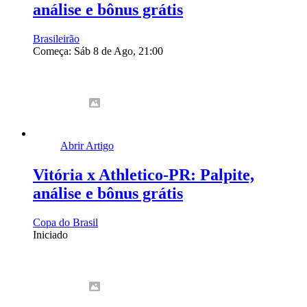
análise e bônus grátis
Brasileirão
Começa: Sáb 8 de Ago, 21:00
Abrir Artigo
Vitória x Athletico-PR: Palpite,
análise e bônus grátis
Copa do Brasil
Iniciado