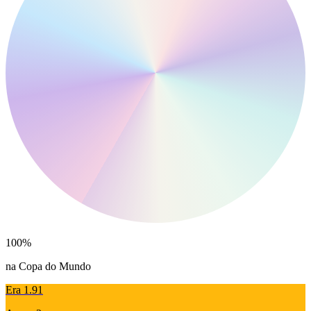
100%
na Copa do Mundo
Era 1.91