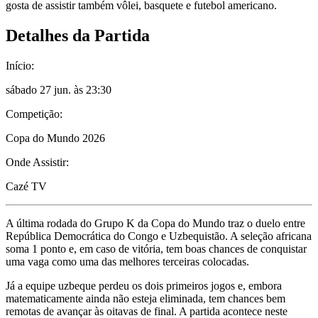
gosta de assistir também vôlei, basquete e futebol americano.
Detalhes da Partida
Início:
sábado 27 jun. às 23:30
Competição:
Copa do Mundo 2026
Onde Assistir:
Cazé TV
A última rodada do Grupo K da Copa do Mundo traz o duelo entre
República Democrática do Congo e Uzbequistão. A seleção africana
soma 1 ponto e, em caso de vitória, tem boas chances de conquistar
uma vaga como uma das melhores terceiras colocadas.
Já a equipe uzbeque perdeu os dois primeiros jogos e, embora
matematicamente ainda não esteja eliminada, tem chances bem
remotas de avançar às oitavas de final. A partida acontece neste