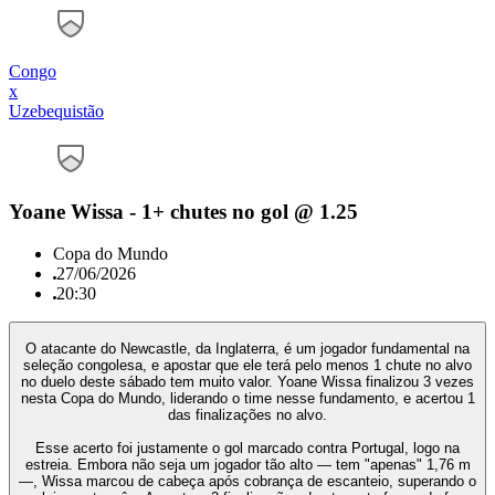
Congo
x
Uzebequistão
Yoane Wissa - 1+ chutes no gol @ 1.25
Copa do Mundo
27/06/2026
20:30
O atacante do Newcastle, da Inglaterra, é um jogador fundamental na
seleção congolesa, e apostar que ele terá pelo menos 1 chute no alvo
no duelo deste sábado tem muito valor. Yoane Wissa finalizou 3 vezes
nesta Copa do Mundo, liderando o time nesse fundamento, e acertou 1
das finalizações no alvo.
Esse acerto foi justamente o gol marcado contra Portugal, logo na
estreia. Embora não seja um jogador tão alto — tem "apenas" 1,76 m
—, Wissa marcou de cabeça após cobrança de escanteio, superando o