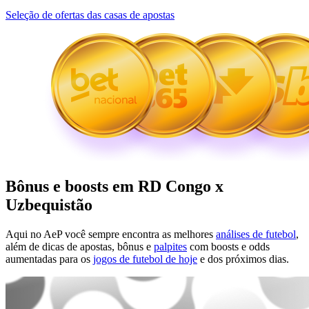
Seleção de ofertas das casas de apostas
Bônus e boosts em RD Congo x
Uzbequistão
Aqui no AeP você sempre encontra as melhores
análises de futebol
,
além de dicas de apostas, bônus e
palpites
com boosts e odds
aumentadas para os
jogos de futebol de hoje
e dos próximos dias.