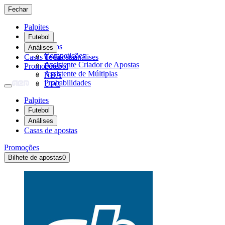
Fechar
Palpites
Futebol
Jogos
Análises
Competições
Casas de apostas
Todas as análises
Assistente Criador de Apostas
Promoções
Futebol
Assistente de Múltiplas
NBA
Probabilidades
UFC
Palpites
Futebol
Análises
Casas de apostas
Promoções
Bilhete de apostas
0