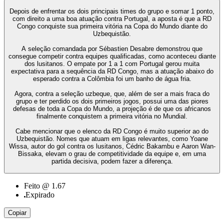
Depois de enfrentar os dois principais times do grupo e somar 1 ponto,
com direito a uma boa atuação contra Portugal, a aposta é que a RD
Congo conquiste sua primeira vitória na Copa do Mundo diante do
Uzbequistão.
A seleção comandada por Sébastien Desabre demonstrou que
consegue competir contra equipes qualificadas, como aconteceu diante
dos lusitanos. O empate por 1 a 1 com Portugal gerou muita
expectativa para a sequência da RD Congo, mas a atuação abaixo do
esperado contra a Colômbia foi um banho de água fria.
Agora, contra a seleção uzbeque, que, além de ser a mais fraca do
grupo e ter perdido os dois primeiros jogos, possui uma das piores
defesas de toda a Copa do Mundo, a projeção é de que os africanos
finalmente conquistem a primeira vitória no Mundial.
Cabe mencionar que o elenco da RD Congo é muito superior ao do
Uzbequistão. Nomes que atuam em ligas relevantes, como Yoane
Wissa, autor do gol contra os lusitanos, Cédric Bakambu e Aaron Wan-
Bissaka, elevam o grau de competitividade da equipe e, em uma
partida decisiva, podem fazer a diferença.
Feito @ 1.67
Expirado
Copiar