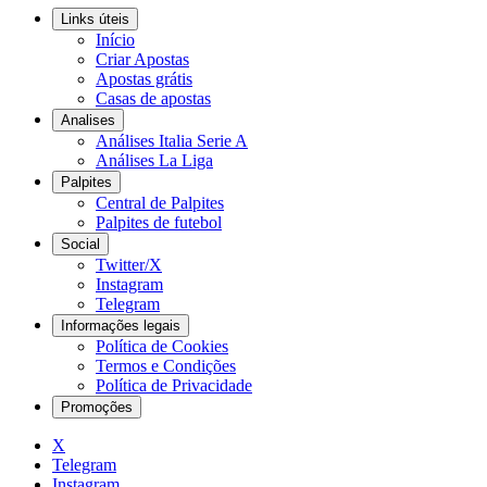
Links úteis
Início
Criar Apostas
Apostas grátis
Casas de apostas
Analises
Análises Italia Serie A
Análises La Liga
Palpites
Central de Palpites
Palpites de futebol
Social
Twitter/X
Instagram
Telegram
Informações legais
Política de Cookies
Termos e Condições
Política de Privacidade
Promoções
X
Telegram
Instagram