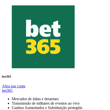
bet365
Abra sua conta
bet365
Mercados de faltas e desarmes
Transmissão de milhares de eventos ao vivo
Ganhos Aumentados e Substituição protegida